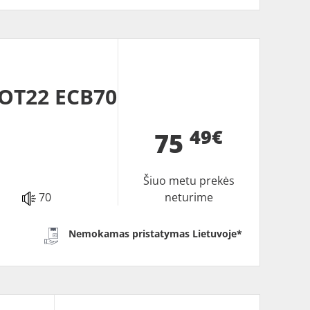
DOT22 ECB70
49€
75
Šiuo metu prekės
70
neturime
Nemokamas pristatymas Lietuvoje*