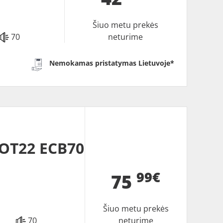
Šiuo metu prekės
70
neturime
Nemokamas pristatymas Lietuvoje*
DOT22 ECB70
99€
75
Šiuo metu prekės
70
neturime