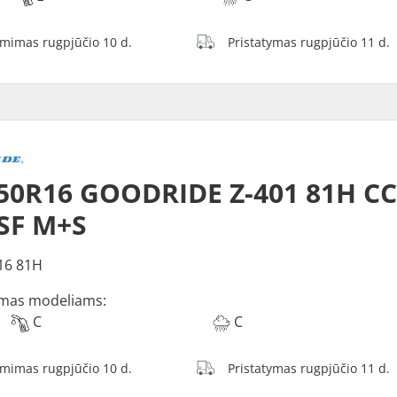
ėmimas rugpjūčio 10 d.
Pristatymas rugpjūčio 11 d.
50R16 GOODRIDE Z-401 81H C
SF M+S
16 81H
mas modeliams:
C
C
ėmimas rugpjūčio 10 d.
Pristatymas rugpjūčio 11 d.