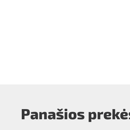
Panašios prekė