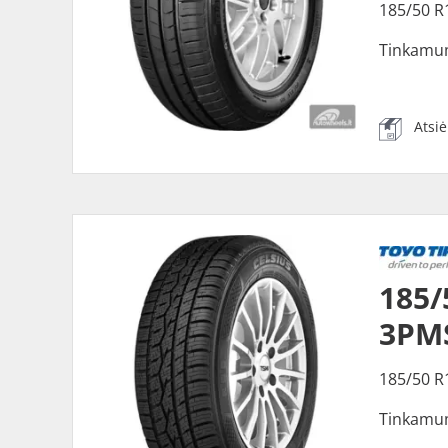
185/50 R
Tinkamu
Atsi
185/
3PM
185/50 R
Tinkamu