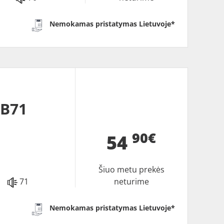
Nemokamas pristatymas Lietuvoje*
CB71
90€
54
Šiuo metu prekės
71
neturime
Nemokamas pristatymas Lietuvoje*