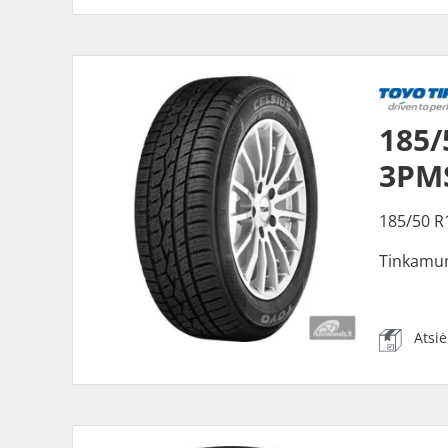
185/
3PM
185/50 R
Tinkamu
Atsi