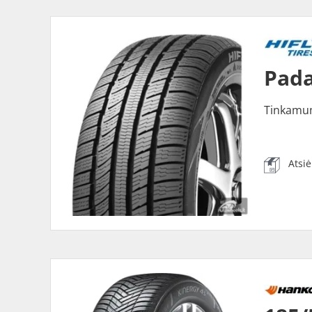
Pada
Tinkamu
Atsi