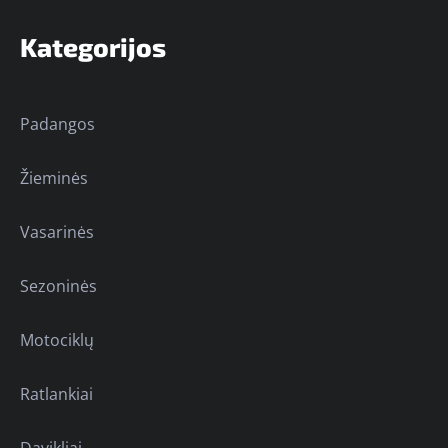
Kategorijos
Padangos
Žieminės
Vasarinės
Sezoninės
Motociklų
Ratlankiai