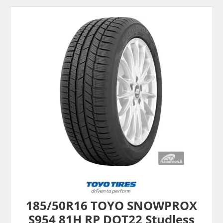
185/50R16 TOYO SNOWPROX
S954 81H RP DOT22 Studless