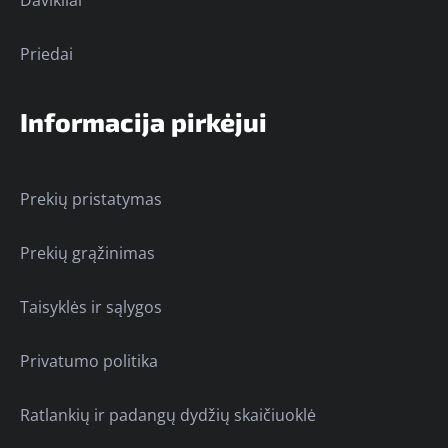
Davikliai
Priedai
Informacija pirkėjui
Prekių pristatymas
Prekių grąžinimas
Taisyklės ir sąlygos
Privatumo politika
Ratlankių ir padangų dydžių skaičiuoklė