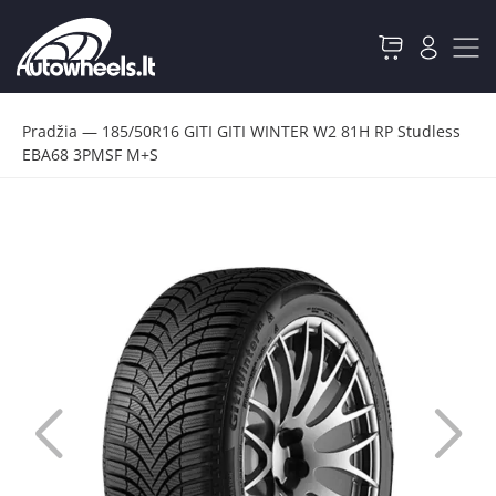
Pradžia
—
185/50R16 GITI GITI WINTER W2 81H RP Studless
EBA68 3PMSF M+S