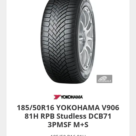
185/50R16 YOKOHAMA V906
81H RPB Studless DCB71
3PMSF M+S