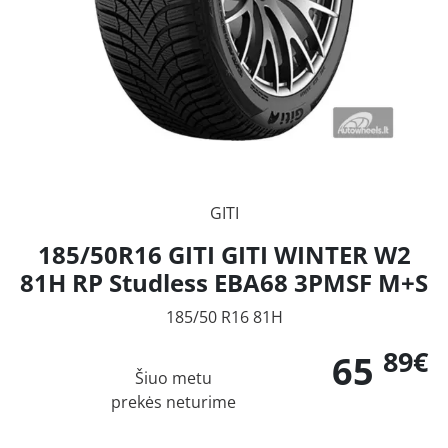
GITI
185/50R16 GITI GITI WINTER W2
81H RP Studless EBA68 3PMSF M+S
185/50 R16 81H
89€
65
Šiuo metu
prekės neturime