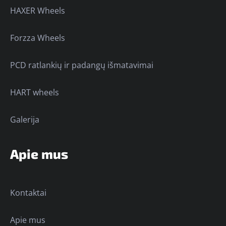
HAXER Wheels
Forzza Wheels
PCD ratlankių ir padangų išmatavimai
HART wheels
Galerija
Apie mus
Kontaktai
Apie mus