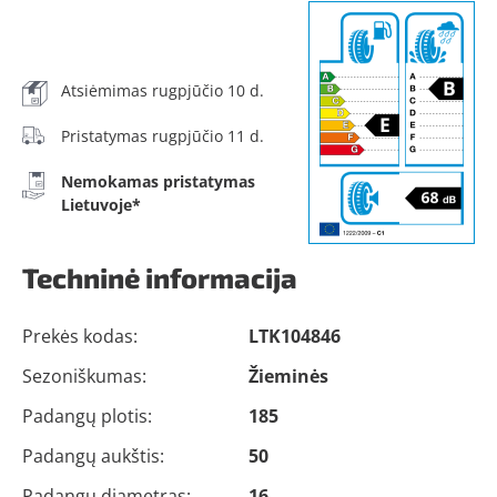
Atsiėmimas rugpjūčio 10 d.
Pristatymas rugpjūčio 11 d.
Nemokamas pristatymas
Lietuvoje*
Techninė informacija
Prekės kodas:
LTK104846
Sezoniškumas:
Žieminės
Padangų plotis:
185
Padangų aukštis:
50
Padangų diametras:
16