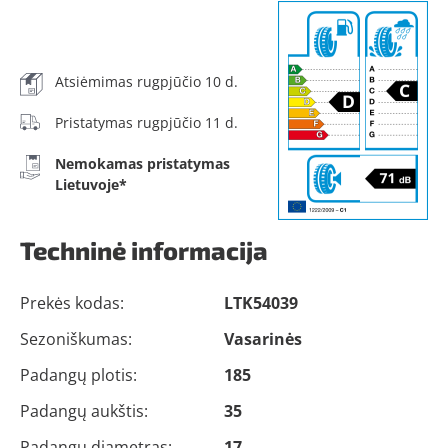
Atsiėmimas rugpjūčio 10 d.
Pristatymas rugpjūčio 11 d.
Nemokamas pristatymas
Lietuvoje*
Techninė informacija
Prekės kodas:
LTK54039
Sezoniškumas:
Vasarinės
Padangų plotis:
185
Padangų aukštis:
35
Padangų diametras:
17