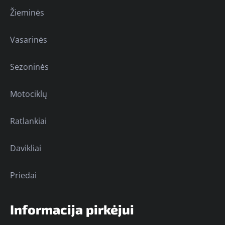
Žieminės
Vasarinės
Sezoninės
Motociklų
Ratlankiai
Davikliai
Priedai
Informacija pirkėjui