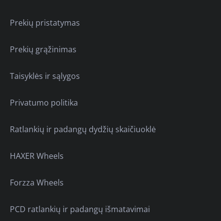
Prekių pristatymas
Prekių grąžinimas
Taisyklės ir sąlygos
Privatumo politika
Ratlankių ir padangų dydžių skaičiuoklė
HAXER Wheels
Forzza Wheels
PCD ratlankių ir padangų išmatavimai