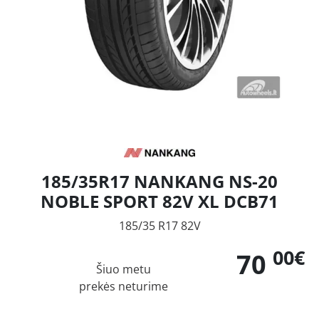
185/35R17 NANKANG NS-20
NOBLE SPORT 82V XL DCB71
185/35 R17 82V
00€
70
Šiuo metu
prekės neturime