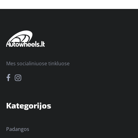
Mes socialiniuose tinkluose
Kategorijos
Padangos