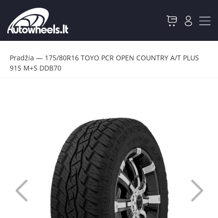
Pradžia
—
175/80R16 TOYO PCR OPEN COUNTRY A/T PLUS
91S M+S DDB70