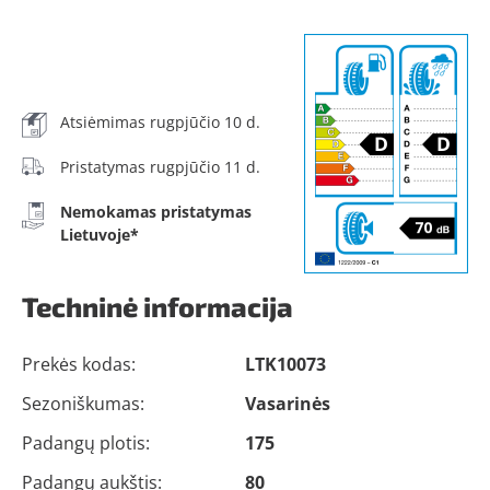
Atsiėmimas rugpjūčio 10 d.
Pristatymas rugpjūčio 11 d.
Nemokamas pristatymas
Lietuvoje*
Techninė informacija
Prekės kodas:
LTK10073
Sezoniškumas:
Vasarinės
Padangų plotis:
175
Padangų aukštis:
80