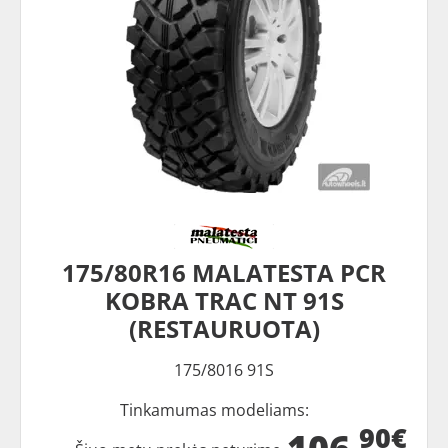
175/80R16 MALATESTA PCR
KOBRA TRAC NT 91S
(RESTAURUOTA)
175/8016 91S
Tinkamumas modeliams:
90€