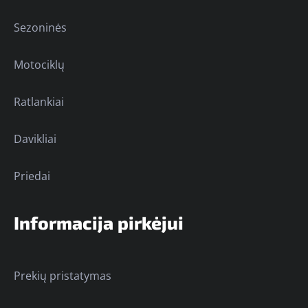
Sezoninės
Motociklų
Ratlankiai
Davikliai
Priedai
Informacija pirkėjui
Prekių pristatymas