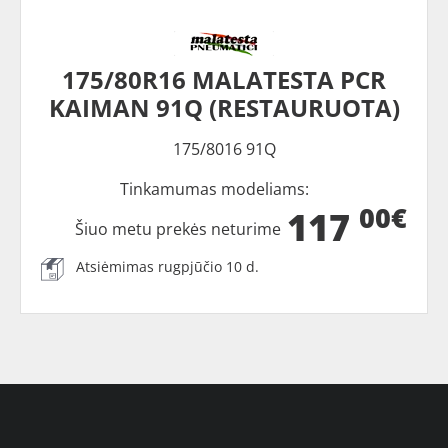
175/80R16 MALATESTA PCR
KAIMAN 91Q (RESTAURUOTA)
175/8016 91Q
Tinkamumas modeliams:
00€
117
Šiuo metu prekės neturime
Atsiėmimas rugpjūčio 10 d.