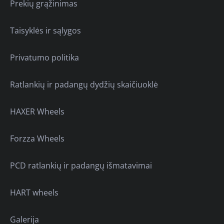
Prekių grąžinimas
Taisyklės ir sąlygos
Privatumo politika
Ratlankių ir padangų dydžių skaičiuoklė
HAXER Wheels
Forzza Wheels
PCD ratlankių ir padangų išmatavimai
HART wheels
Galerija