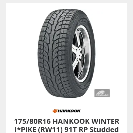
175/80R16 HANKOOK WINTER
I*PIKE (RW11) 91T RP Studded