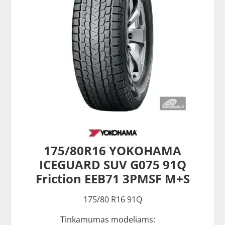
175/80R16 YOKOHAMA
ICEGUARD SUV G075 91Q
Friction EEB71 3PMSF M+S
175/80 R16 91Q
Tinkamumas modeliams: