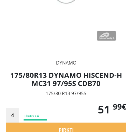
DYNAMO
175/80R13 DYNAMO HISCEND-H
MC31 97/95S CDB70
175/80 R13 97/95S
99€
51
Likutis >4
PIRKTI