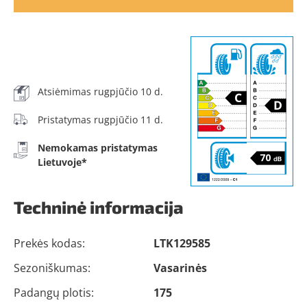
Atsiėmimas rugpjūčio 10 d.
Pristatymas rugpjūčio 11 d.
Nemokamas pristatymas
Lietuvoje*
Techninė informacija
Prekės kodas:
LTK129585
Sezoniškumas:
Vasarinės
Padangų plotis:
175