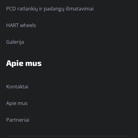
PCD ratlankių ir padangų išmatavimai
HART wheels
Galerija
Apie mus
Kontaktai
Apie mus
Partneriai