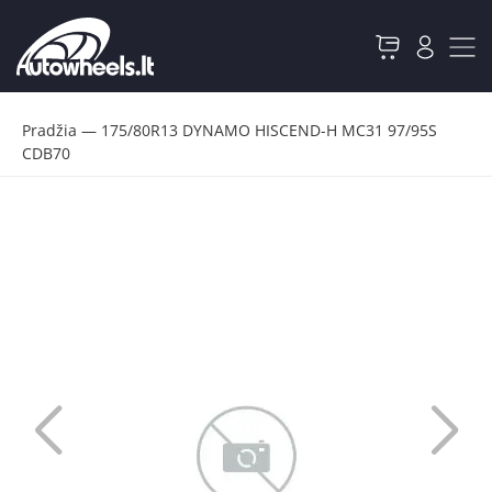
Pradžia
—
175/80R13 DYNAMO HISCEND-H MC31 97/95S
CDB70