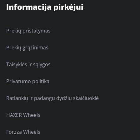
Informacija pirkėjui
Prekių pristatymas
Prekių grąžinimas
Taisyklės ir sąlygos
Privatumo politika
Ratlankių ir padangų dydžių skaičiuoklė
HAXER Wheels
Forzza Wheels