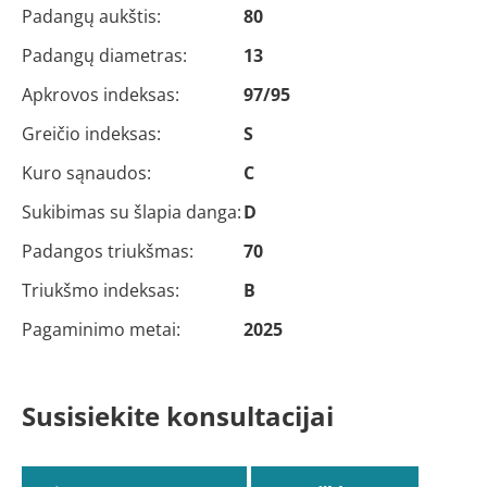
Padangų aukštis:
80
Padangų diametras:
13
Apkrovos indeksas:
97/95
Greičio indeksas:
S
Kuro sąnaudos:
C
Sukibimas su šlapia danga:
D
Padangos triukšmas:
70
Triukšmo indeksas:
B
Pagaminimo metai:
2025
Susisiekite konsultacijai