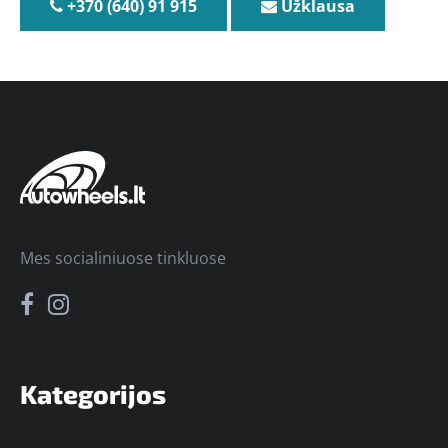
+370 (640) 91 915
Užklausa
Mes socialiniuose tinkluose
Kategorijos