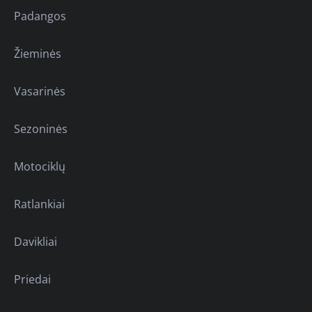
Padangos
Žieminės
Vasarinės
Sezoninės
Motociklų
Ratlankiai
Davikliai
Priedai