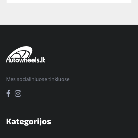
Mes socialiniuose tinkluose
Kategorijos