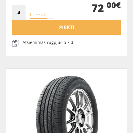
00€
72
Likutis >4
PIRKTI
Atsiėmimas rugpjūčio 7 d.