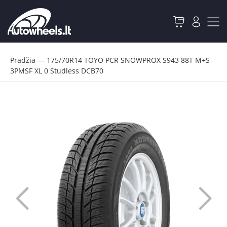
Pradžia
—
175/70R14 TOYO PCR SNOWPROX S943 88T M+S
3PMSF XL 0 Studless DCB70