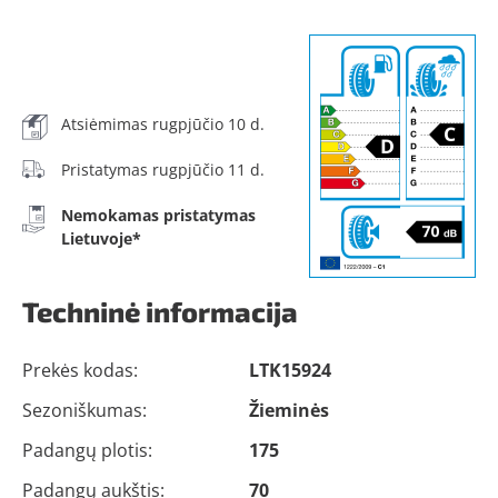
Atsiėmimas rugpjūčio 10 d.
Pristatymas rugpjūčio 11 d.
Nemokamas pristatymas
Lietuvoje*
Techninė informacija
Prekės kodas:
LTK15924
Sezoniškumas:
Žieminės
Padangų plotis:
175
Padangų aukštis:
70