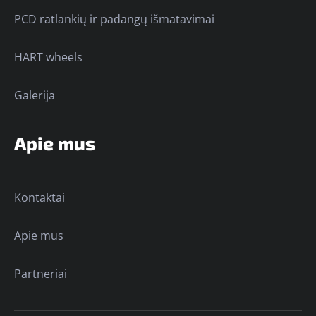
PCD ratlankių ir padangų išmatavimai
HART wheels
Galerija
Apie mus
Kontaktai
Apie mus
Partneriai