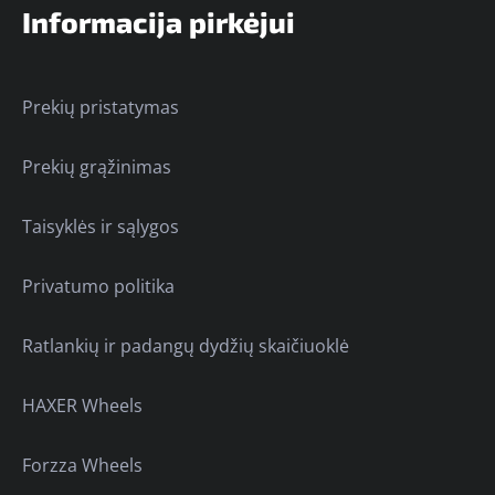
Informacija pirkėjui
Prekių pristatymas
Prekių grąžinimas
Taisyklės ir sąlygos
Privatumo politika
Ratlankių ir padangų dydžių skaičiuoklė
HAXER Wheels
Forzza Wheels