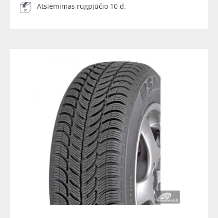
Atsiėmimas rugpjūčio 10 d.