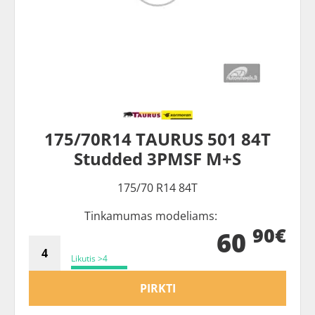
175/70R14 TAURUS 501 84T
Studded 3PMSF M+S
175/70 R14 84T
Tinkamumas modeliams:
90€
60
Likutis >4
PIRKTI