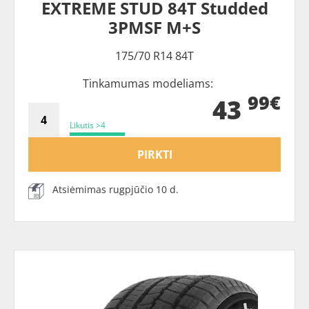
EXTREME STUD 84T Studded
3PMSF M+S
175/70 R14 84T
Tinkamumas modeliams:
99€
43
Likutis >4
PIRKTI
Atsiėmimas rugpjūčio 10 d.