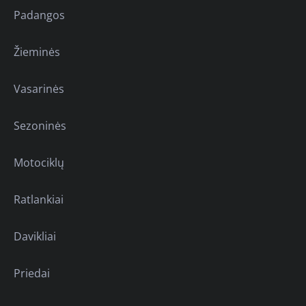
Padangos
Žieminės
Vasarinės
Sezoninės
Motociklų
Ratlankiai
Davikliai
Priedai