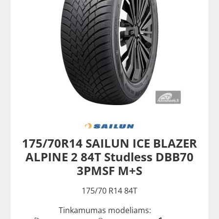
175/70R14 SAILUN ICE BLAZER
ALPINE 2 84T Studless DBB70
3PMSF M+S
175/70 R14 84T
Tinkamumas modeliams: