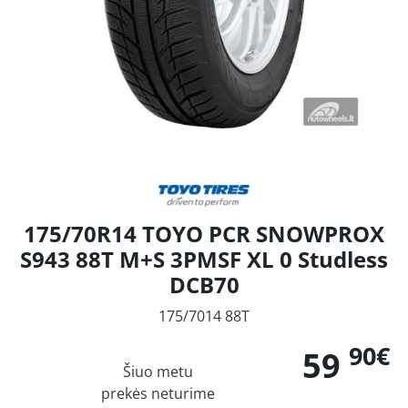
175/70R14 TOYO PCR SNOWPROX
S943 88T M+S 3PMSF XL 0 Studless
DCB70
175/7014 88T
90€
59
Šiuo metu
prekės neturime