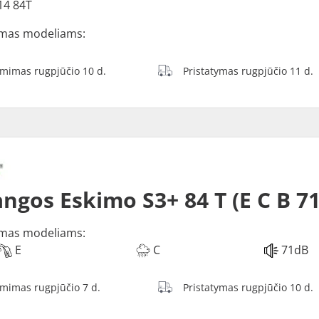
14 84T
mas modeliams:
ėmimas rugpjūčio 10 d.
Pristatymas rugpjūčio 11 d.
ngos Eskimo S3+ 84 T (E C B 7
mas modeliams:
E
C
71dB
ėmimas rugpjūčio 7 d.
Pristatymas rugpjūčio 10 d.