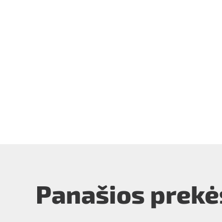
Panašios prekė