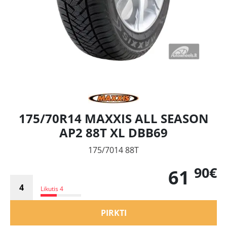
175/70R14 MAXXIS ALL SEASON
AP2 88T XL DBB69
175/7014 88T
90€
61
Likutis 4
PIRKTI