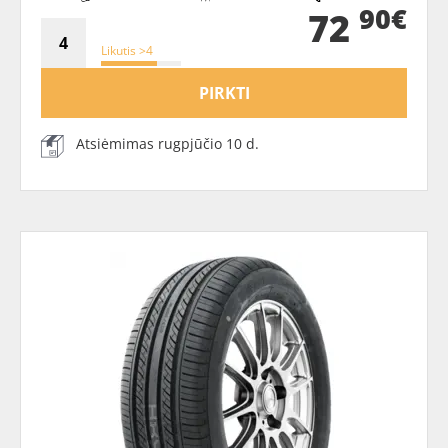
90€
72
Likutis >4
PIRKTI
Atsiėmimas rugpjūčio 10 d.