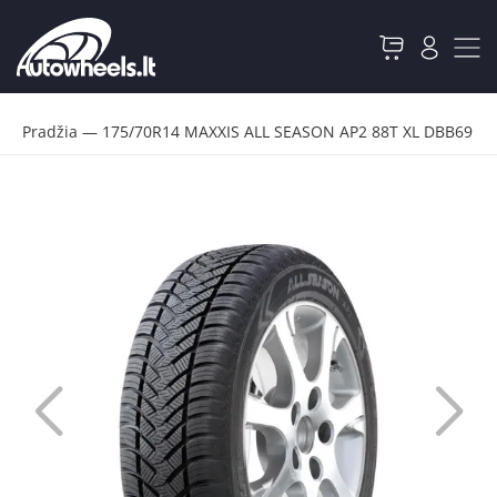
Pradžia
—
175/70R14 MAXXIS ALL SEASON AP2 88T XL DBB69