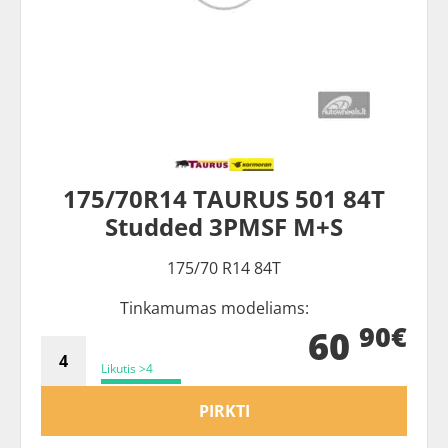
175/70R14 TAURUS 501 84T
Studded 3PMSF M+S
175/70 R14 84T
Tinkamumas modeliams:
90€
60
Likutis >4
PIRKTI