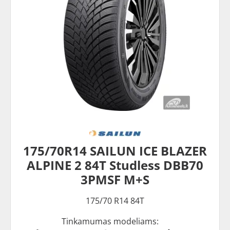
175/70R14 SAILUN ICE BLAZER
ALPINE 2 84T Studless DBB70
3PMSF M+S
175/70 R14 84T
Tinkamumas modeliams: