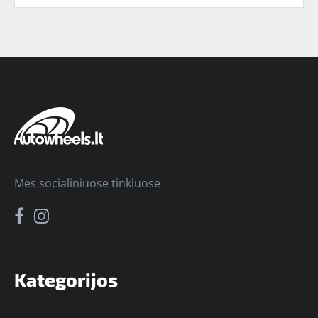
Mes socialiniuose tinkluose
Kategorijos