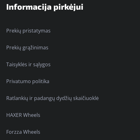
Informacija pirkėjui
Prekių pristatymas
Prekių grąžinimas
Taisyklės ir sąlygos
Privatumo politika
Ratlankių ir padangų dydžių skaičiuoklė
HAXER Wheels
Forzza Wheels