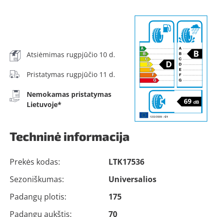
Atsiėmimas rugpjūčio 10 d.
Pristatymas rugpjūčio 11 d.
Nemokamas pristatymas
Lietuvoje*
Techninė informacija
Prekės kodas:
LTK17536
Sezoniškumas:
Universalios
Padangų plotis:
175
Padangų aukštis:
70