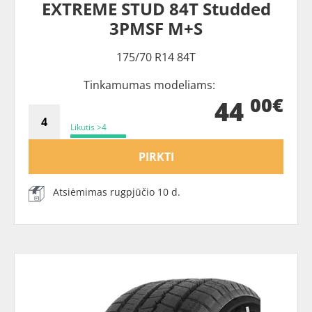
EXTREME STUD 84T Studded
3PMSF M+S
175/70 R14 84T
Tinkamumas modeliams:
00€
44
Likutis >4
PIRKTI
Atsiėmimas rugpjūčio 10 d.