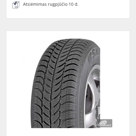
Atsiėmimas rugpjūčio 10 d.