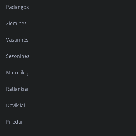
Padangos
Žieminės
Vasarinės
Sezoninės
Motociklų
Ratlankiai
Davikliai
Priedai