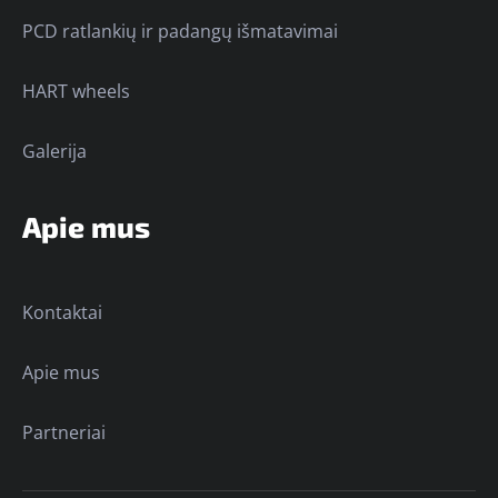
PCD ratlankių ir padangų išmatavimai
HART wheels
Galerija
Apie mus
Kontaktai
Apie mus
Partneriai