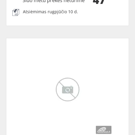
Šiuo metu prekės neturime
Atsiėmimas rugpjūčio 10 d.