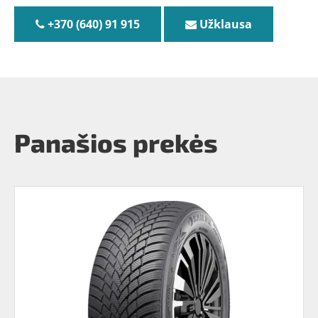
+370 (640) 91 915
Užklausa
Panašios prekės