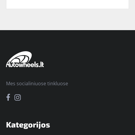
Mes socialiniuose tinkluose
Kategorijos