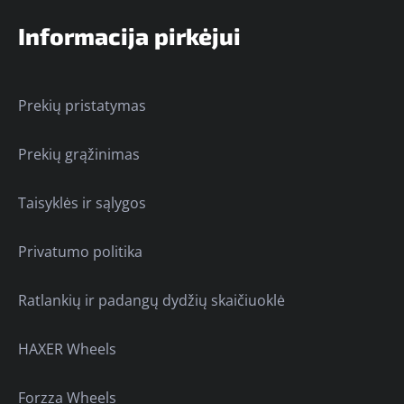
Informacija pirkėjui
Prekių pristatymas
Prekių grąžinimas
Taisyklės ir sąlygos
Privatumo politika
Ratlankių ir padangų dydžių skaičiuoklė
HAXER Wheels
Forzza Wheels