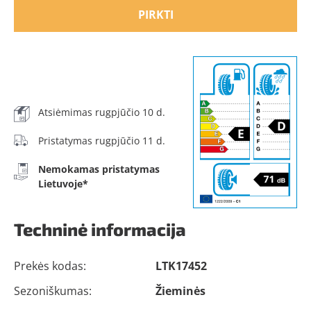
PIRKTI
Atsiėmimas rugpjūčio 10 d.
Pristatymas rugpjūčio 11 d.
Nemokamas pristatymas
Lietuvoje*
Techninė informacija
Prekės kodas:
LTK17452
Sezoniškumas:
Žieminės