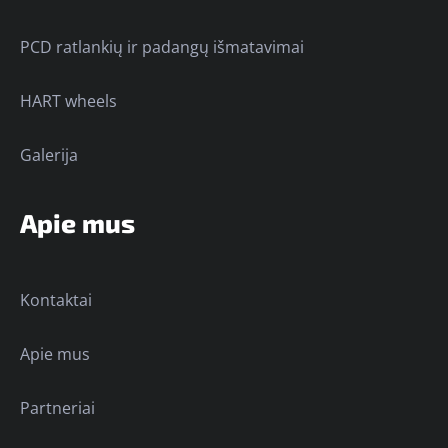
PCD ratlankių ir padangų išmatavimai
HART wheels
Galerija
Apie mus
Kontaktai
Apie mus
Partneriai