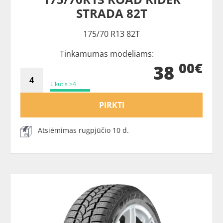
STRADA 82T
175/70 R13 82T
Tinkamumas modeliams:
00€
38
Likutis >4
PIRKTI
Atsiėmimas rugpjūčio 10 d.