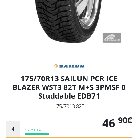
175/70R13 SAILUN PCR ICE
BLAZER WST3 82T M+S 3PMSF 0
Studdable EDB71
175/7013 82T
90€
46
Likutis >4