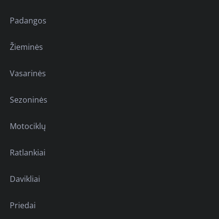
Padangos
Žieminės
Vasarinės
Sezoninės
Motociklų
Ratlankiai
Davikliai
Priedai