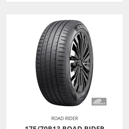
ROAD RIDER
175/70R13 ROAD RIDER