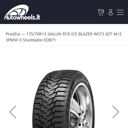
Pradžia
—
175/70R13 SAILUN PCR ICE BLAZER WST3 82T M+S
3PMSF 0 Studdable EDB71