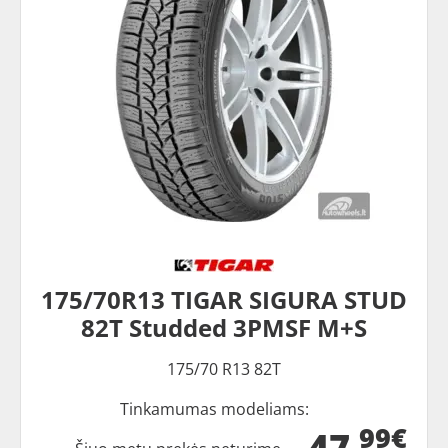
175/70R13 TIGAR SIGURA STUD
82T Studded 3PMSF M+S
175/70 R13 82T
Tinkamumas modeliams:
99€
47