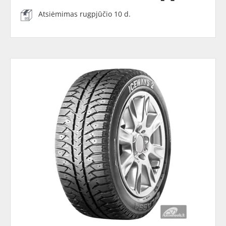
Atsiėmimas rugpjūčio 10 d.