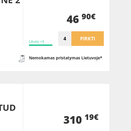
90€
46
PIRKTI
Likutis >4
Nemokamas pristatymas Lietuvoje*
TUD
19€
310