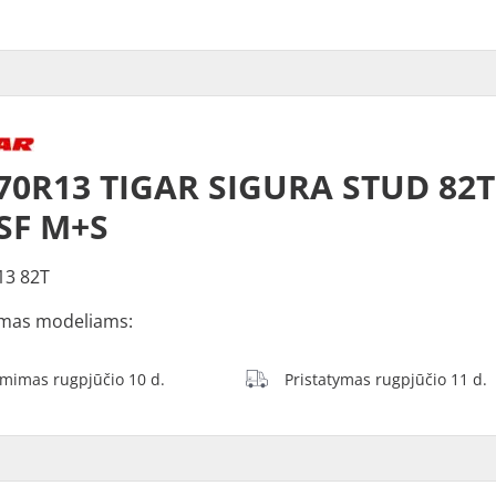
70R13 TIGAR SIGURA STUD 82T
SF M+S
13 82T
mas modeliams:
ėmimas rugpjūčio 10 d.
Pristatymas rugpjūčio 11 d.