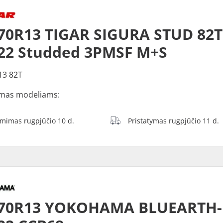
70R13 TIGAR SIGURA STUD 82T
22 Studded 3PMSF M+S
13 82T
mas modeliams:
ėmimas rugpjūčio 10 d.
Pristatymas rugpjūčio 11 d.
/70R13 YOKOHAMA BLUEARTH-E