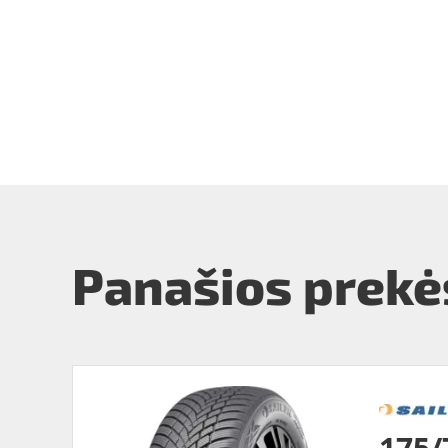
Panašios prekė
175/