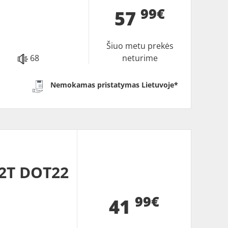
99€
57
Šiuo metu prekės
68
neturime
Nemokamas pristatymas Lietuvoje*
2T DOT22
99€
41