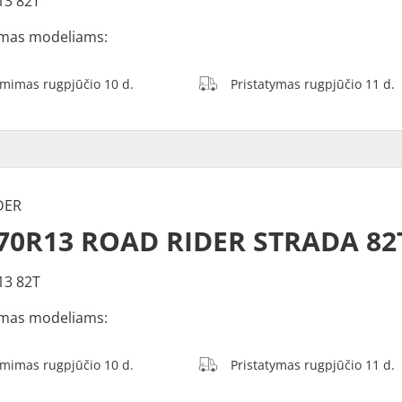
13 82T
mas modeliams:
ėmimas rugpjūčio 10 d.
Pristatymas rugpjūčio 11 d.
DER
70R13 ROAD RIDER STRADA 82
13 82T
mas modeliams:
ėmimas rugpjūčio 10 d.
Pristatymas rugpjūčio 11 d.