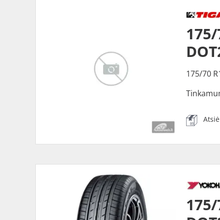
175/
DOT
175/70 R
Tinkamu
Atsi
175