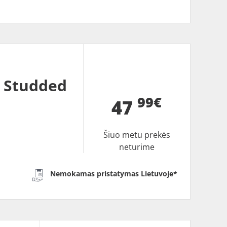
 Studded
99€
47
Šiuo metu prekės
neturime
Nemokamas pristatymas Lietuvoje*