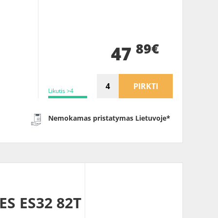
89€
47
PIRKTI
Likutis >4
Nemokamas pristatymas Lietuvoje*
S ES32 82T