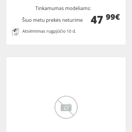
Tinkamumas modeliams:
99€
47
Šiuo metu prekės neturime
Atsiėmimas rugpjūčio 10 d.