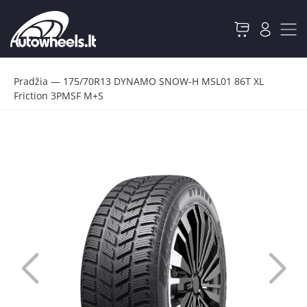
Pradžia
—
175/70R13 DYNAMO SNOW-H MSL01 86T XL
Friction 3PMSF M+S