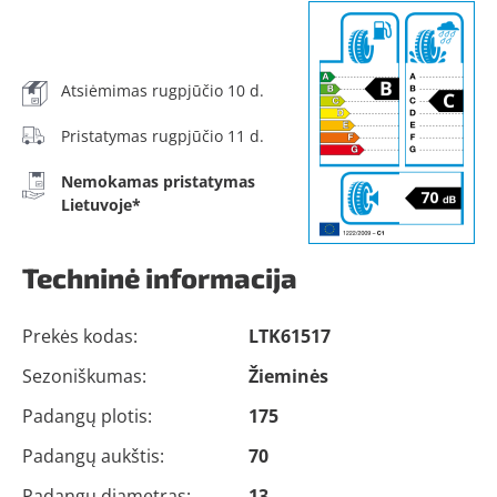
Atsiėmimas rugpjūčio 10 d.
Pristatymas rugpjūčio 11 d.
Nemokamas pristatymas
Lietuvoje*
Techninė informacija
Prekės kodas:
LTK61517
Sezoniškumas:
Žieminės
Padangų plotis:
175
Padangų aukštis:
70
Padangų diametras:
13