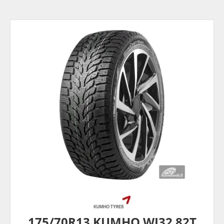
175/70R13 KUMHO WI32 82T