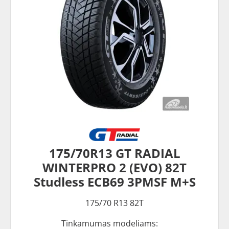
175/70R13 GT RADIAL
WINTERPRO 2 (EVO) 82T
Studless ECB69 3PMSF M+S
175/70 R13 82T
Tinkamumas modeliams: