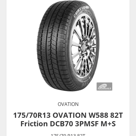
OVATION
175/70R13 OVATION W588 82T
Friction DCB70 3PMSF M+S
175/70 R13 82T