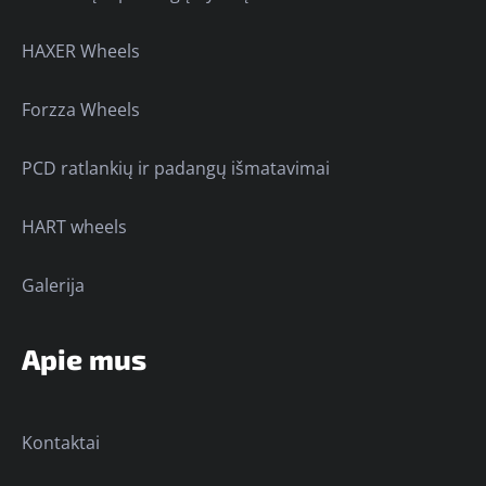
HAXER Wheels
Forzza Wheels
PCD ratlankių ir padangų išmatavimai
HART wheels
Galerija
Apie mus
Kontaktai