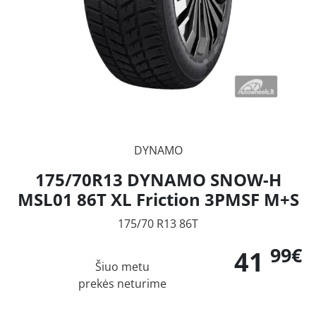
DYNAMO
175/70R13 DYNAMO SNOW-H
MSL01 86T XL Friction 3PMSF M+S
175/70 R13 86T
99€
41
Šiuo metu
prekės neturime