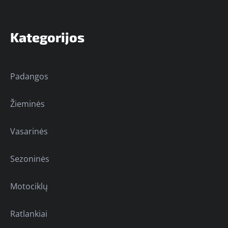
Kategorijos
Padangos
Žieminės
Vasarinės
Sezoninės
Motociklų
Ratlankiai