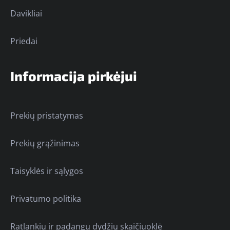
Davikliai
Priedai
Informacija pirkėjui
Prekių pristatymas
Prekių grąžinimas
Taisyklės ir sąlygos
Privatumo politika
Ratlankių ir padangų dydžių skaičiuoklė