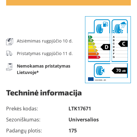
Atsiėmimas rugpjūčio 10 d.
Pristatymas rugpjūčio 11 d.
Nemokamas pristatymas
Lietuvoje*
Techninė informacija
Prekės kodas:
LTK17671
Sezoniškumas:
Universalios
Padangų plotis:
175