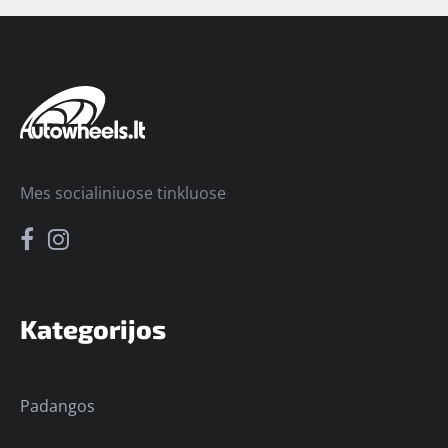
Mes socialiniuose tinkluose
Kategorijos
Padangos