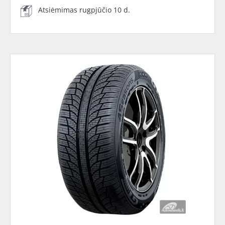
Atsiėmimas rugpjūčio 10 d.