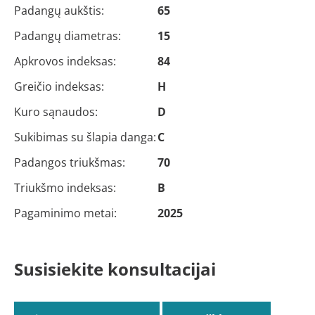
Padangų aukštis:
65
Padangų diametras:
15
Apkrovos indeksas:
84
Greičio indeksas:
H
Kuro sąnaudos:
D
Sukibimas su šlapia danga:
C
Padangos triukšmas:
70
Triukšmo indeksas:
B
Pagaminimo metai:
2025
Susisiekite konsultacijai