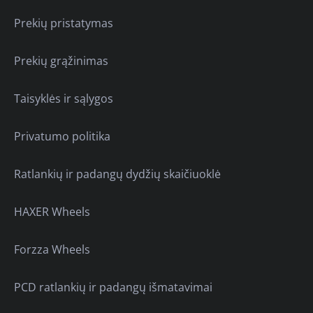
Prekių pristatymas
Prekių grąžinimas
Taisyklės ir sąlygos
Privatumo politika
Ratlankių ir padangų dydžių skaičiuoklė
HAXER Wheels
Forzza Wheels
PCD ratlankių ir padangų išmatavimai