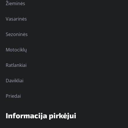
Žieminės
Vasarinės
Sezoninės
Motociklų
Ratlankiai
Davikliai
Priedai
Informacija pirkėjui