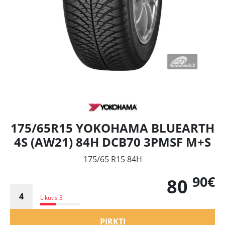
175/65R15 YOKOHAMA BLUEARTH
4S (AW21) 84H DCB70 3PMSF M+S
175/65 R15 84H
90€
80
Likutis 3
PIRKTI