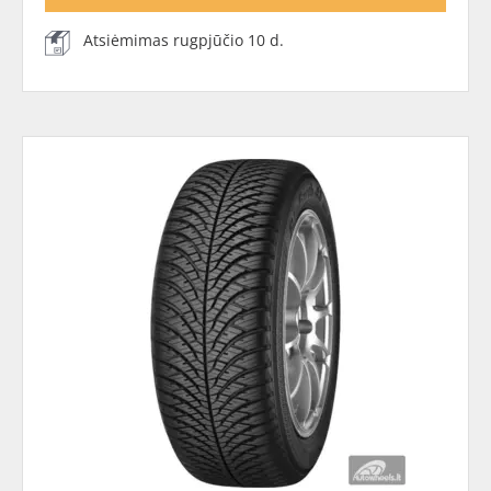
Atsiėmimas rugpjūčio 10 d.