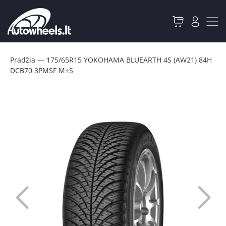
Pradžia
—
175/65R15 YOKOHAMA BLUEARTH 4S (AW21) 84H
DCB70 3PMSF M+S