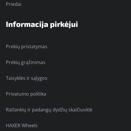
Priedai
Informacija pirkėjui
Prekių pristatymas
Prekių grąžinimas
Taisyklės ir sąlygos
Privatumo politika
Ratlankių ir padangų dydžių skaičiuoklė
HAXER Wheels