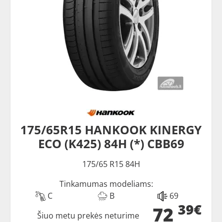
175/65R15 HANKOOK KINERGY
ECO (K425) 84H (*) CBB69
175/65 R15 84H
Tinkamumas modeliams:
C
B
69
39€
72
Šiuo metu prekės neturime