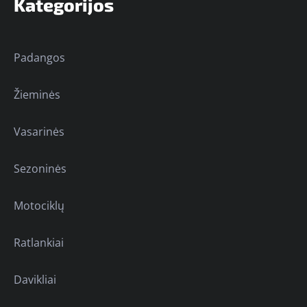
Kategorijos
Padangos
Žieminės
Vasarinės
Sezoninės
Motociklų
Ratlankiai
Davikliai