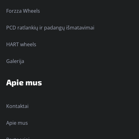
Forzza Wheels
PCD ratlankių ir padangų išmatavimai
HART wheels
Galerija
Apie mus
Kontaktai
Apie mus