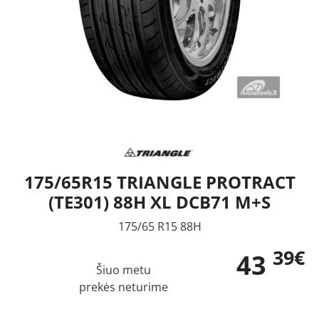
175/65R15 TRIANGLE PROTRACT
(TE301) 88H XL DCB71 M+S
175/65 R15 88H
39€
43
Šiuo metu
prekės neturime