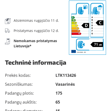
Atsiėmimas rugpjūčio 11 d.
Pristatymas rugpjūčio 12 d.
Nemokamas pristatymas
Lietuvoje*
Techninė informacija
Prekės kodas:
LTK113426
Sezoniškumas:
Vasarinės
Padangų plotis:
175
Padangų aukštis:
65
Padangų diametras:
15