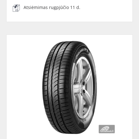
Atsiėmimas rugpjūčio 11 d.