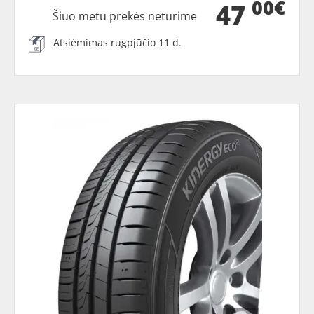
00€
47
Šiuo metu prekės neturime
Atsiėmimas rugpjūčio 11 d.