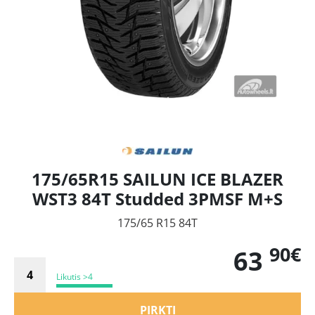
175/65R15 SAILUN ICE BLAZER
WST3 84T Studded 3PMSF M+S
175/65 R15 84T
90€
63
Likutis >4
PIRKTI