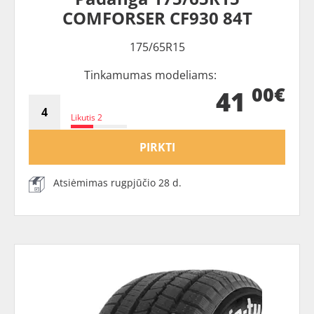
COMFORSER CF930 84T
175/65R15
Tinkamumas modeliams:
00€
41
Likutis 2
PIRKTI
Atsiėmimas rugpjūčio 28 d.