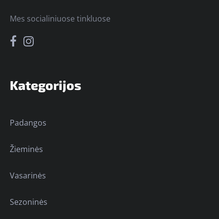
Mes socialiniuose tinkluose
Kategorijos
Padangos
Žieminės
Vasarinės
Sezoninės