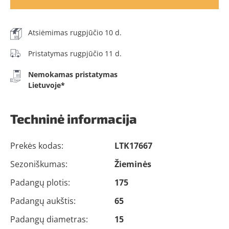
Atsiėmimas rugpjūčio 10 d.
Pristatymas rugpjūčio 11 d.
Nemokamas pristatymas
Lietuvoje*
Techninė informacija
Prekės kodas:
LTK17667
Sezoniškumas:
Žieminės
Padangų plotis:
175
Padangų aukštis:
65
Padangų diametras:
15