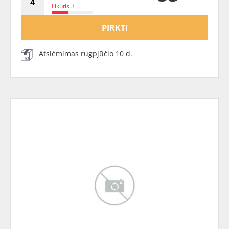
Likutis 3
PIRKTI
Atsiėmimas rugpjūčio 10 d.