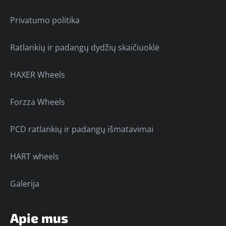
Privatumo politika
Ratlankių ir padangų dydžių skaičiuoklė
HAXER Wheels
Forzza Wheels
PCD ratlankių ir padangų išmatavimai
HART wheels
Galerija
Apie mus