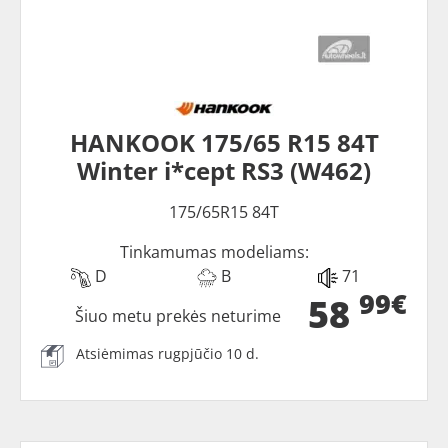
HANKOOK 175/65 R15 84T
Winter i*cept RS3 (W462)
175/65R15 84T
Tinkamumas modeliams:
D
B
71
99€
58
Šiuo metu prekės neturime
Atsiėmimas rugpjūčio 10 d.