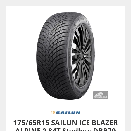
175/65R15 SAILUN ICE BLAZER
ALPINE 2 84T Studless DBB70