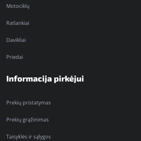
Motociklų
Ratlankiai
Davikliai
Priedai
Informacija pirkėjui
Prekių pristatymas
Prekių grąžinimas
Taisyklės ir sąlygos