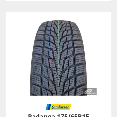
Padanga 175/65R15