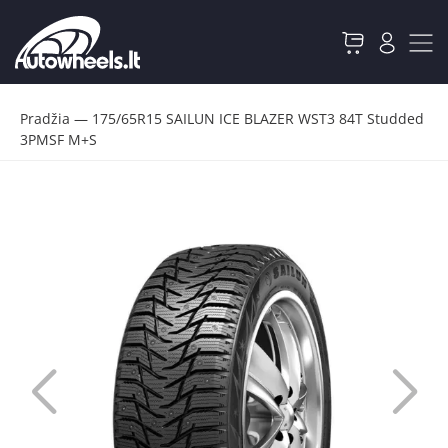
Pradžia
—
175/65R15 SAILUN ICE BLAZER WST3 84T Studded
3PMSF M+S