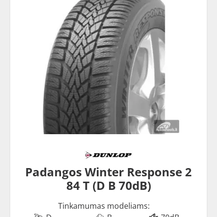
Padangos Winter Response 2
84 T (D B 70dB)
Tinkamumas modeliams: