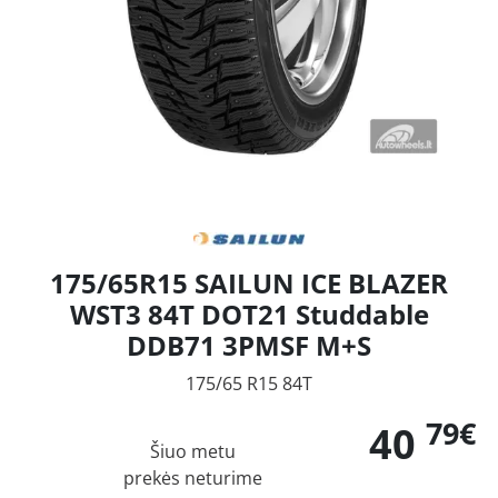
175/65R15 SAILUN ICE BLAZER
WST3 84T DOT21 Studdable
DDB71 3PMSF M+S
175/65 R15 84T
79€
40
Šiuo metu
prekės neturime