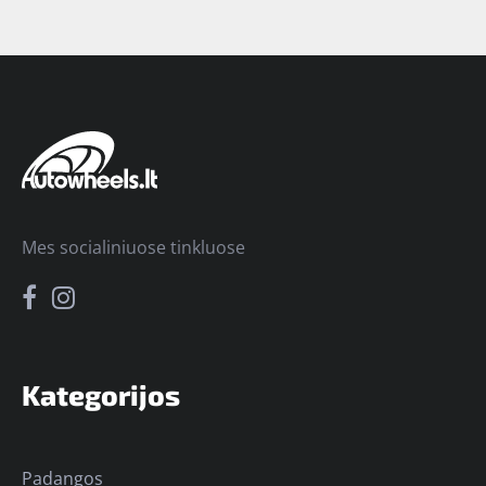
Mes socialiniuose tinkluose
Kategorijos
Padangos