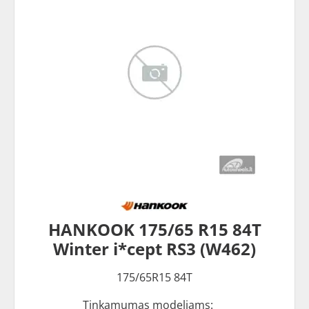
HANKOOK 175/65 R15 84T
Winter i*cept RS3 (W462)
175/65R15 84T
Tinkamumas modeliams: