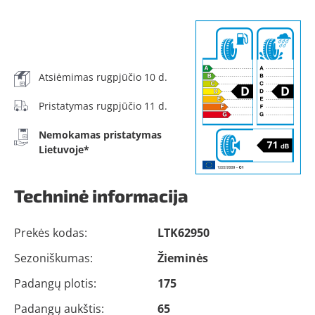
Atsiėmimas rugpjūčio 10 d.
Pristatymas rugpjūčio 11 d.
Nemokamas pristatymas
Lietuvoje*
Techninė informacija
Prekės kodas:
LTK62950
Sezoniškumas:
Žieminės
Padangų plotis:
175
Padangų aukštis:
65