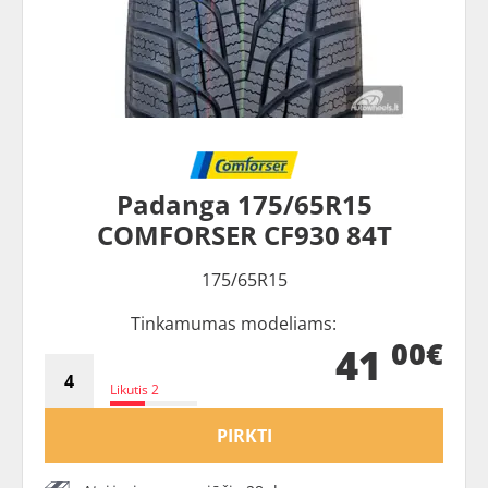
Padanga 175/65R15
COMFORSER CF930 84T
175/65R15
Tinkamumas modeliams:
00€
41
Likutis 2
PIRKTI