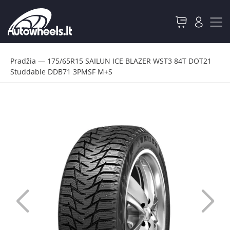
Pradžia
—
175/65R15 SAILUN ICE BLAZER WST3 84T DOT21
Studdable DDB71 3PMSF M+S