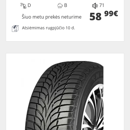
D
B
71
99€
58
Šiuo metu prekės neturime
Atsiėmimas rugpjūčio 10 d.