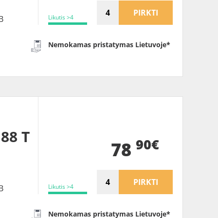
PIRKTI
Likutis >4
B
Nemokamas pristatymas Lietuvoje*
 88 T
90€
78
PIRKTI
Likutis >4
B
Nemokamas pristatymas Lietuvoje*