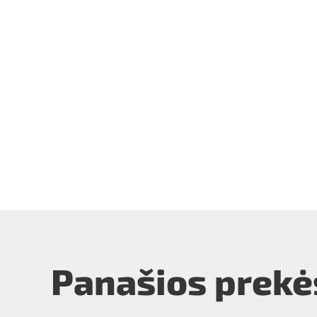
Panašios prekė