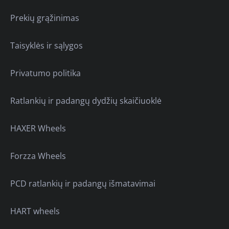
Prekių grąžinimas
Taisyklės ir sąlygos
Privatumo politika
Ratlankių ir padangų dydžių skaičiuoklė
HAXER Wheels
Forzza Wheels
PCD ratlankių ir padangų išmatavimai
HART wheels