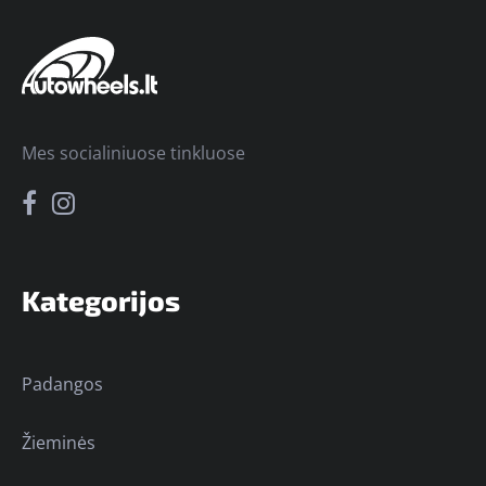
Mes socialiniuose tinkluose
Kategorijos
Padangos
Žieminės