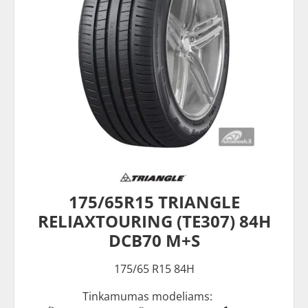
175/65R15 TRIANGLE
RELIAXTOURING (TE307) 84H
DCB70 M+S
175/65 R15 84H
Tinkamumas modeliams: