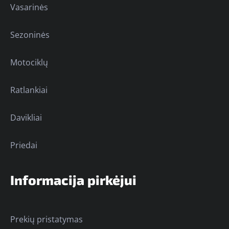
Vasarinės
Sezoninės
Motociklų
Ratlankiai
Davikliai
Priedai
Informacija pirkėjui
Prekių pristatymas