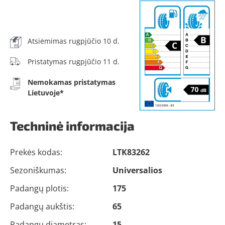
Atsiėmimas rugpjūčio 10 d.
Pristatymas rugpjūčio 11 d.
Nemokamas pristatymas
Lietuvoje*
Techninė informacija
Prekės kodas:
LTK83262
Sezoniškumas:
Universalios
Padangų plotis:
175
Padangų aukštis:
65
Padangų diametras:
15