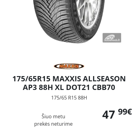
175/65R15 MAXXIS ALLSEASON
AP3 88H XL DOT21 CBB70
175/65 R15 88H
99€
47
Šiuo metu
prekės neturime