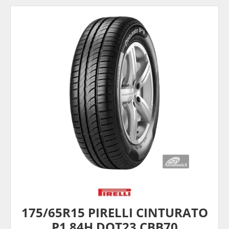
175/65R15 PIRELLI CINTURATO
P1 84H DOT23 CBB70