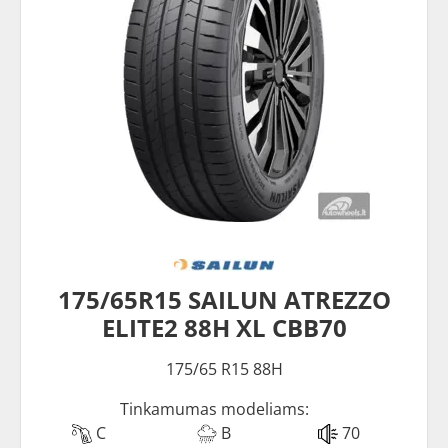
175/65R15 SAILUN ATREZZO
ELITE2 88H XL CBB70
175/65 R15 88H
Tinkamumas modeliams:
C
B
70