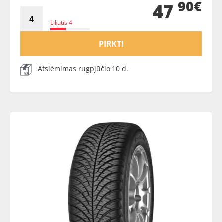
90€
47
Likutis 4
PIRKTI
Atsiėmimas rugpjūčio 10 d.