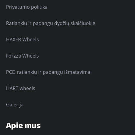
Privatumo politika
Ratlankių ir padangų dydžių skaičiuoklė
HAXER Wheels
Forzza Wheels
PCD ratlankių ir padangų išmatavimai
HART wheels
Galerija
Apie mus