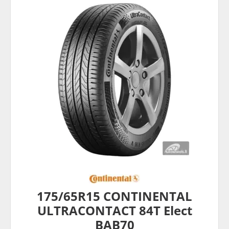
175/65R15 CONTINENTAL
ULTRACONTACT 84T Elect
BAB70