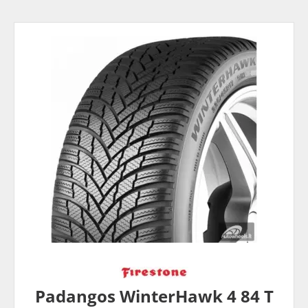
Padangos WinterHawk 4 84 T