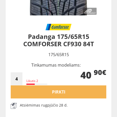
Padanga 175/65R15
COMFORSER CF930 84T
175/65R15
Tinkamumas modeliams:
90€
40
Likutis 2
PIRKTI
Atsiėmimas rugpjūčio 28 d.