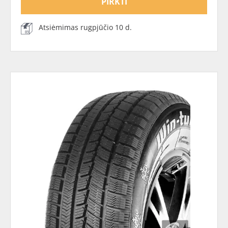
PIRKTI
Atsiėmimas rugpjūčio 10 d.