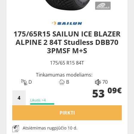
175/65R15 SAILUN ICE BLAZER
ALPINE 2 84T Studless DBB70
3PMSF M+S
175/65 R15 84T
Tinkamumas modeliams:
D
B
70
09€
53
Likutis >4
PIRKTI
Atsiėmimas rugpjūčio 10 d.