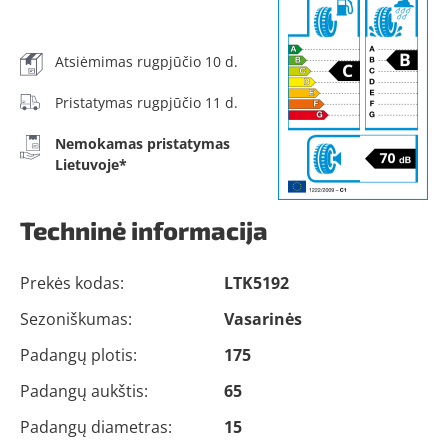
Atsiėmimas rugpjūčio 10 d.
Pristatymas rugpjūčio 11 d.
Nemokamas pristatymas
Lietuvoje*
Techninė informacija
Prekės kodas:
LTK5192
Sezoniškumas:
Vasarinės
Padangų plotis:
175
Padangų aukštis:
65
Padangų diametras:
15