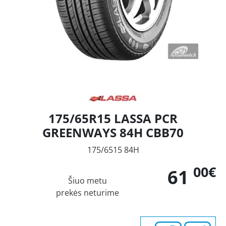
175/65R15 LASSA PCR
GREENWAYS 84H CBB70
175/6515 84H
00€
61
Šiuo metu
prekės neturime