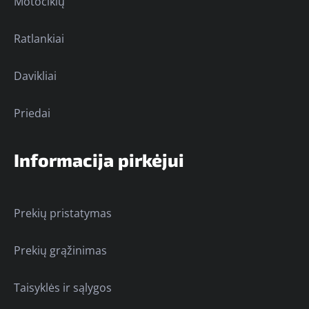
Motociklų
Ratlankiai
Davikliai
Priedai
Informacija pirkėjui
Prekių pristatymas
Prekių grąžinimas
Taisyklės ir sąlygos