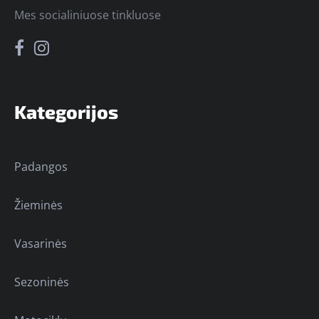
Mes socialiniuose tinkluose
Kategorijos
Padangos
Žieminės
Vasarinės
Sezoninės