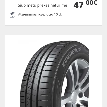
00€
47
Šiuo metu prekės neturime
Atsiėmimas rugpjūčio 10 d.