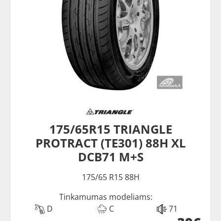
175/65R15 TRIANGLE
PROTRACT (TE301) 88H XL
DCB71 M+S
175/65 R15 88H
Tinkamumas modeliams:
D
C
71