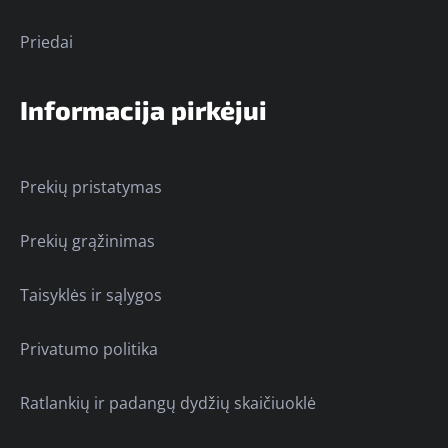
Priedai
Informacija pirkėjui
Prekių pristatymas
Prekių grąžinimas
Taisyklės ir sąlygos
Privatumo politika
Ratlankių ir padangų dydžių skaičiuoklė