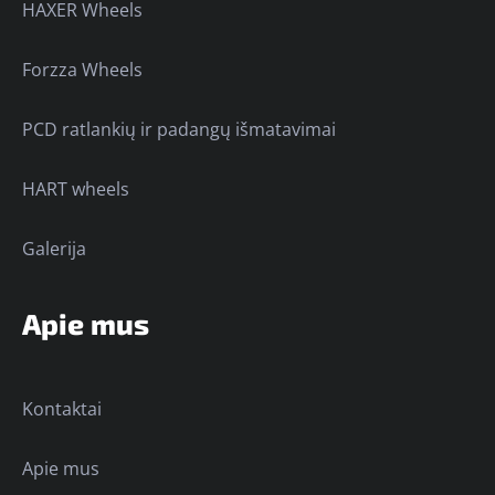
HAXER Wheels
Forzza Wheels
PCD ratlankių ir padangų išmatavimai
HART wheels
Galerija
Apie mus
Kontaktai
Apie mus