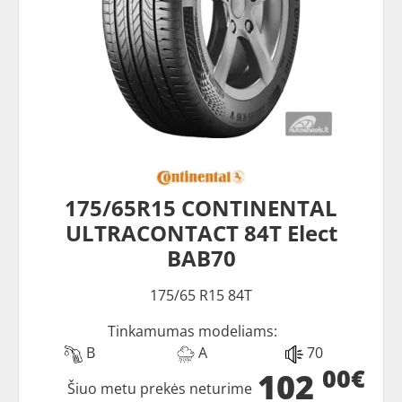
175/65R15 CONTINENTAL
ULTRACONTACT 84T Elect
BAB70
175/65 R15 84T
Tinkamumas modeliams:
B
A
70
00€
102
Šiuo metu prekės neturime