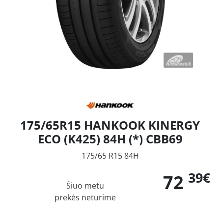
175/65R15 HANKOOK KINERGY
ECO (K425) 84H (*) CBB69
175/65 R15 84H
39€
72
Šiuo metu
prekės neturime