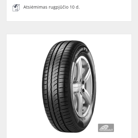
Atsiėmimas rugpjūčio 10 d.