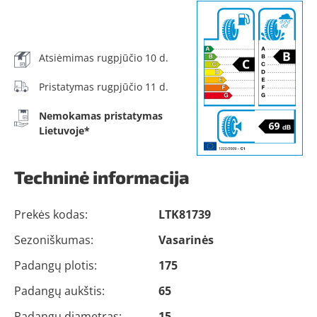
Atsiėmimas rugpjūčio 10 d.
Pristatymas rugpjūčio 11 d.
Nemokamas pristatymas
Lietuvoje*
Techninė informacija
Prekės kodas:
LTK81739
Sezoniškumas:
Vasarinės
Padangų plotis:
175
Padangų aukštis:
65
Padangų diametras:
15