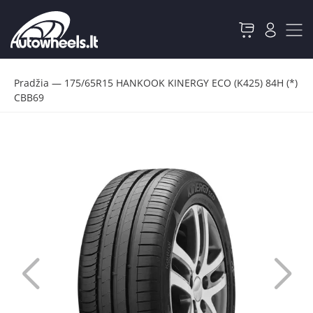
Pradžia
—
175/65R15 HANKOOK KINERGY ECO (K425) 84H (*)
CBB69