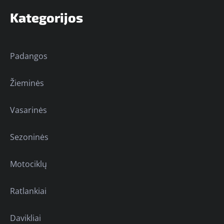
Kategorijos
Padangos
Žieminės
Vasarinės
Sezoninės
Motociklų
Ratlankiai
Davikliai