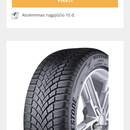
PIRKTI
Atsiėmimas rugpjūčio 10 d.