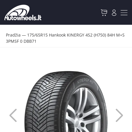
Pradžia
—
175/65R15 Hankook KINERGY 4S2 (H750) 84H M+S
3PMSF 0 DBB71