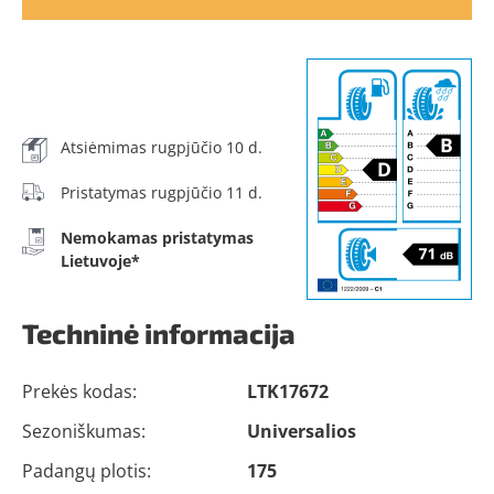
Atsiėmimas rugpjūčio 10 d.
Pristatymas rugpjūčio 11 d.
Nemokamas pristatymas
Lietuvoje*
Techninė informacija
Prekės kodas:
LTK17672
Sezoniškumas:
Universalios
Padangų plotis:
175