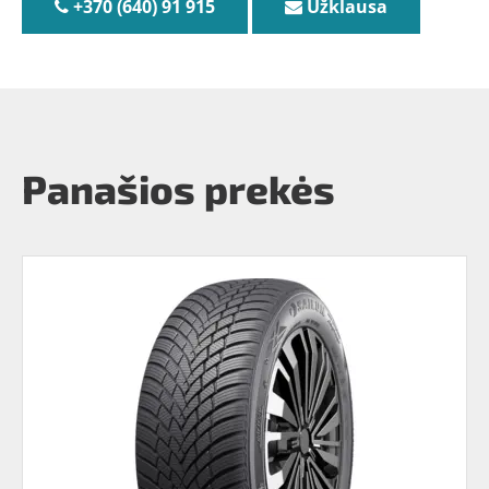
+370 (640) 91 915
Užklausa
Panašios prekės