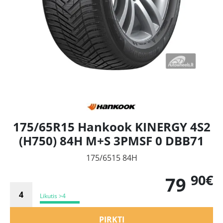
175/65R15 Hankook KINERGY 4S2
(H750) 84H M+S 3PMSF 0 DBB71
175/6515 84H
90€
79
Likutis >4
PIRKTI