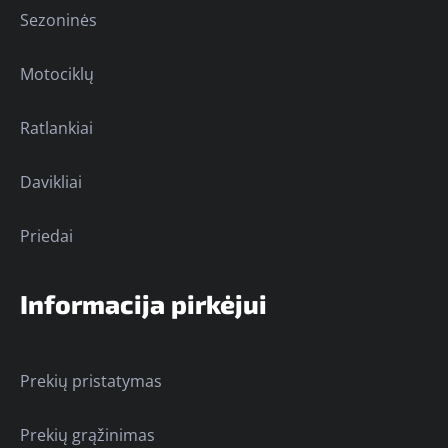
Sezoninės
Motociklų
Ratlankiai
Davikliai
Priedai
Informacija pirkėjui
Prekių pristatymas
Prekių grąžinimas