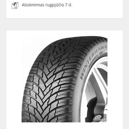
Atsiėmimas rugpjūčio 7 d.