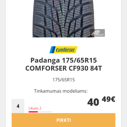
Padanga 175/65R15
COMFORSER CF930 84T
175/65R15
Tinkamumas modeliams:
49€
40
Likutis 2
PIRKTI