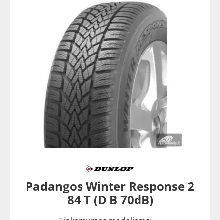
Padangos Winter Response 2
84 T (D B 70dB)