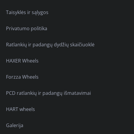
Taisyklės ir sąlygos
Privatumo politika
Ratlankių ir padangų dydžių skaičiuoklė
HAXER Wheels
Forzza Wheels
PCD ratlankių ir padangų išmatavimai
HART wheels
Galerija