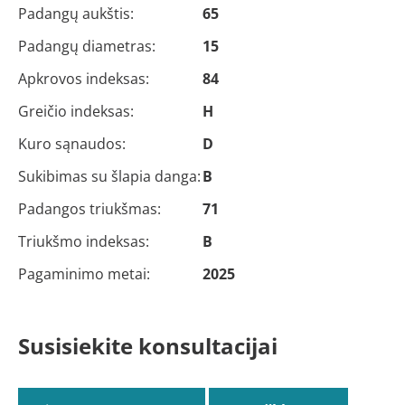
Padangų aukštis:
65
Padangų diametras:
15
Apkrovos indeksas:
84
Greičio indeksas:
H
Kuro sąnaudos:
D
Sukibimas su šlapia danga:
B
Padangos triukšmas:
71
Triukšmo indeksas:
B
Pagaminimo metai:
2025
Susisiekite konsultacijai