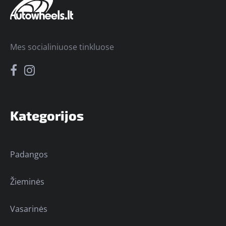
Mes socialiniuose tinkluose
Kategorijos
Padangos
Žieminės
Vasarinės