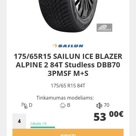
175/65R15 SAILUN ICE BLAZER
ALPINE 2 84T Studless DBB70
3PMSF M+S
175/65 R15 84T
Tinkamumas modeliams:
D
B
70
00€
53
Likutis >4