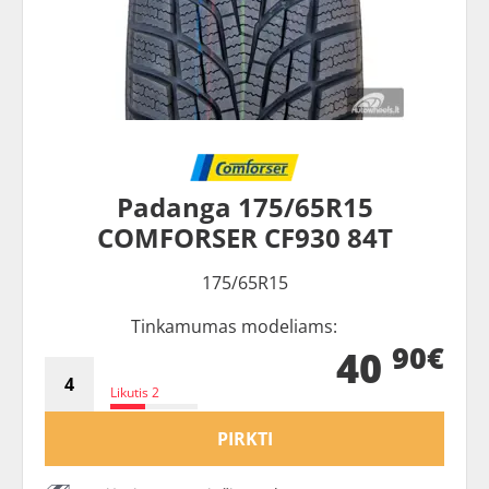
Padanga 175/65R15
COMFORSER CF930 84T
175/65R15
Tinkamumas modeliams:
90€
40
Likutis 2
PIRKTI