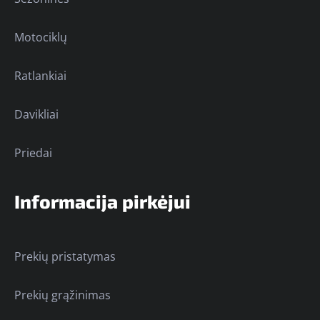
Motociklų
Ratlankiai
Davikliai
Priedai
Informacija pirkėjui
Prekių pristatymas
Prekių grąžinimas