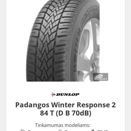
Padangos Winter Response 2
84 T (D B 70dB)
Tinkamumas modeliams: