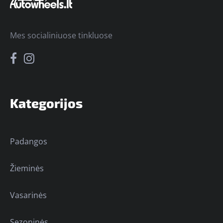
Mes socialiniuose tinkluose
Kategorijos
Padangos
Žieminės
Vasarinės
Sezoninės