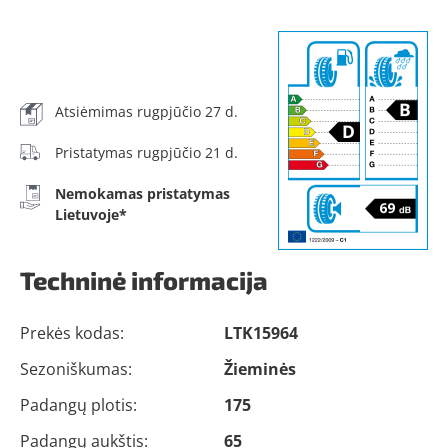
Atsiėmimas rugpjūčio 27 d.
Pristatymas rugpjūčio 21 d.
Nemokamas pristatymas
Lietuvoje*
Techninė informacija
Prekės kodas:
LTK15964
Sezoniškumas:
Žieminės
Padangų plotis:
175
Padangų aukštis:
65