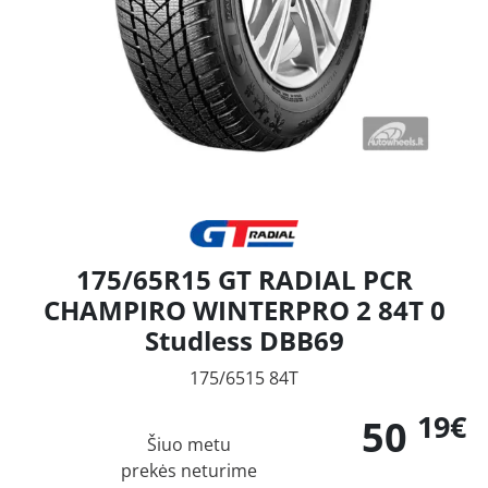
175/65R15 GT RADIAL PCR
CHAMPIRO WINTERPRO 2 84T 0
Studless DBB69
175/6515 84T
19€
50
Šiuo metu
prekės neturime