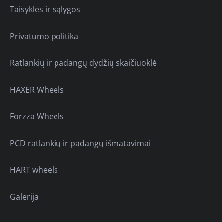
Taisyklės ir sąlygos
Privatumo politika
Ratlankių ir padangų dydžių skaičiuoklė
HAXER Wheels
Forzza Wheels
PCD ratlankių ir padangų išmatavimai
HART wheels
Galerija