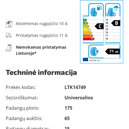
Atsiėmimas rugpjūčio 10 d.
Pristatymas rugpjūčio 11 d.
Nemokamas pristatymas
Lietuvoje*
Techninė informacija
Prekės kodas:
LTK14749
Sezoniškumas:
Universalios
Padangų plotis:
175
Padangų aukštis:
65
Padangų diametras:
15