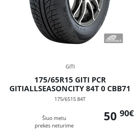
GITI
175/65R15 GITI PCR
GITIALLSEASONCITY 84T 0 CBB71
175/6515 84T
90€
50
Šiuo metu
prekės neturime