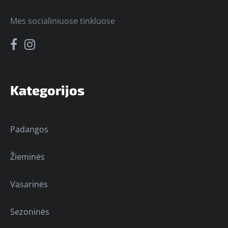
Mes socialiniuose tinkluose
Kategorijos
Padangos
Žieminės
Vasarinės
Sezoninės