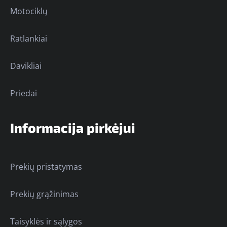
Motociklų
Ratlankiai
Davikliai
Priedai
Informacija pirkėjui
Prekių pristatymas
Prekių grąžinimas
Taisyklės ir sąlygos