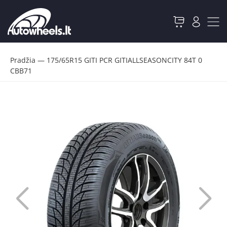
Pradžia
—
175/65R15 GITI PCR GITIALLSEASONCITY 84T 0
CBB71