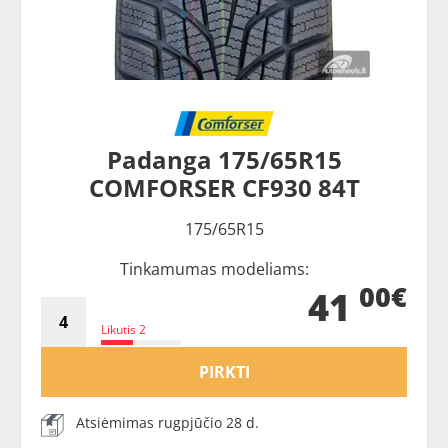
Padanga 175/65R15
COMFORSER CF930 84T
175/65R15
Tinkamumas modeliams:
00€
41
Likutis 2
PIRKTI
Atsiėmimas rugpjūčio 28 d.