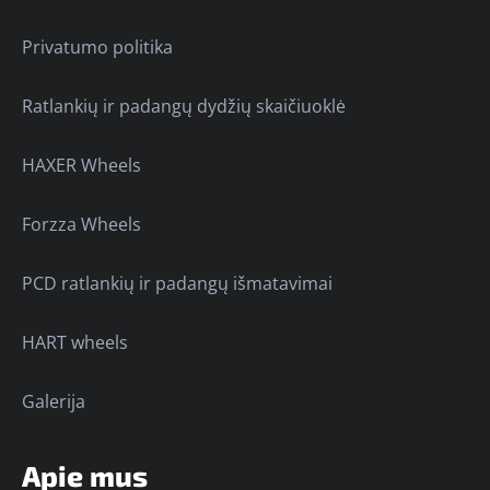
Privatumo politika
Ratlankių ir padangų dydžių skaičiuoklė
HAXER Wheels
Forzza Wheels
PCD ratlankių ir padangų išmatavimai
HART wheels
Galerija
Apie mus