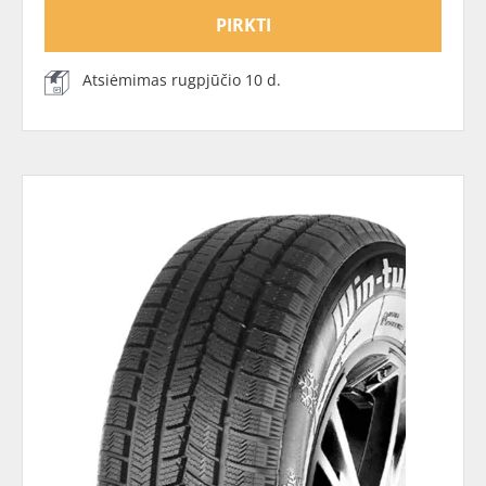
PIRKTI
Atsiėmimas rugpjūčio 10 d.