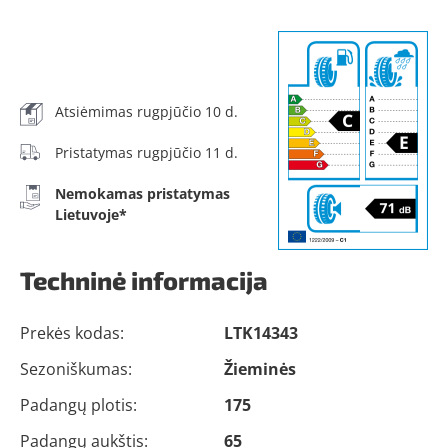
Atsiėmimas rugpjūčio 10 d.
Pristatymas rugpjūčio 11 d.
Nemokamas pristatymas
Lietuvoje*
Techninė informacija
Prekės kodas:
LTK14343
Sezoniškumas:
Žieminės
Padangų plotis:
175
Padangų aukštis:
65