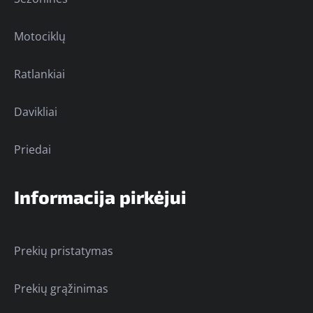
Motociklų
Ratlankiai
Davikliai
Priedai
Informacija pirkėjui
Prekių pristatymas
Prekių grąžinimas