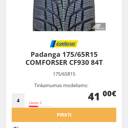
Padanga 175/65R15
COMFORSER CF930 84T
175/65R15
Tinkamumas modeliams:
00€
41
Likutis 2
PIRKTI