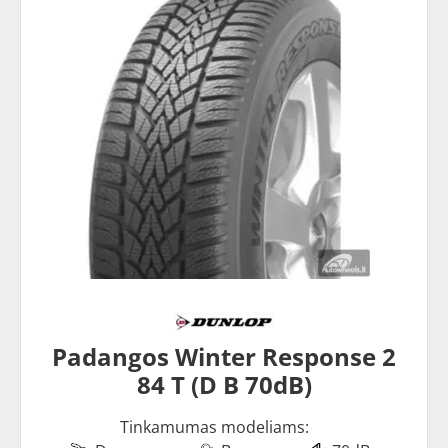
Padangos Winter Response 2
84 T (D B 70dB)
Tinkamumas modeliams: