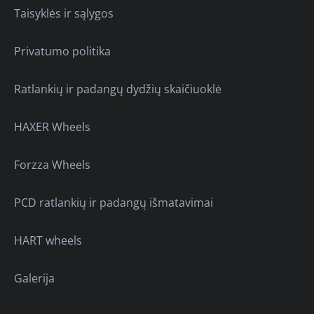
Taisyklės ir sąlygos
Privatumo politika
Ratlankių ir padangų dydžių skaičiuoklė
HAXER Wheels
Forzza Wheels
PCD ratlankių ir padangų išmatavimai
HART wheels
Galerija