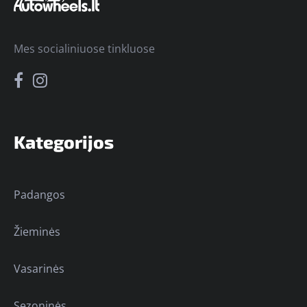
Mes socialiniuose tinkluose
Kategorijos
Padangos
Žieminės
Vasarinės
Sezoninės