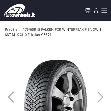
Pradžia
—
175/65R15 FALKEN PCR WINTERPEAK F-SNOW 1
88T M+S XL 0 Friction CEB71