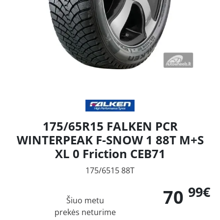
175/65R15 FALKEN PCR
WINTERPEAK F-SNOW 1 88T M+S
XL 0 Friction CEB71
175/6515 88T
99€
70
Šiuo metu
prekės neturime