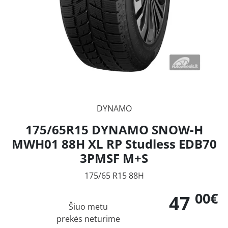
DYNAMO
175/65R15 DYNAMO SNOW-H
MWH01 88H XL RP Studless EDB70
3PMSF M+S
175/65 R15 88H
00€
47
Šiuo metu
prekės neturime