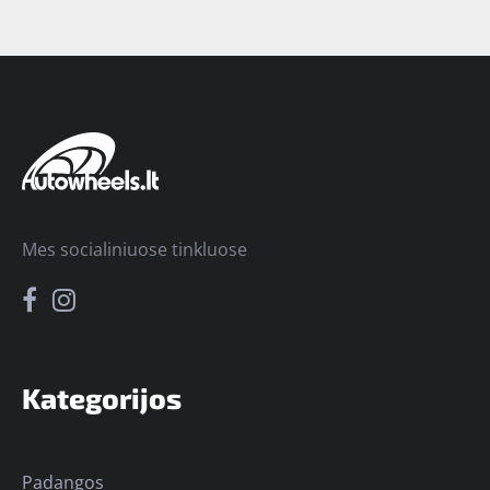
Mes socialiniuose tinkluose
Kategorijos
Padangos