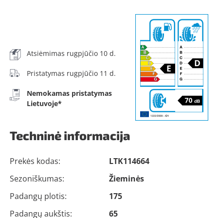
Atsiėmimas rugpjūčio 10 d.
Pristatymas rugpjūčio 11 d.
Nemokamas pristatymas
Lietuvoje*
Techninė informacija
Prekės kodas:
LTK114664
Sezoniškumas:
Žieminės
Padangų plotis:
175
Padangų aukštis:
65