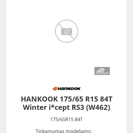
HANKOOK 175/65 R15 84T
Winter i*cept RS3 (W462)
175/65R15 84T
Tinkamumas modeliams: