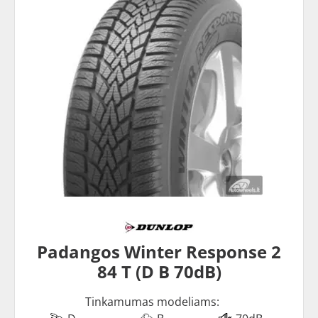
Padangos Winter Response 2
84 T (D B 70dB)
Tinkamumas modeliams: