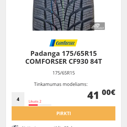
Padanga 175/65R15
COMFORSER CF930 84T
175/65R15
Tinkamumas modeliams:
00€
41
Likutis 2
PIRKTI