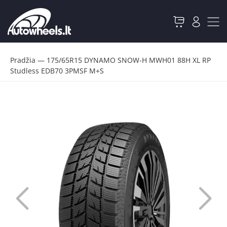
Pradžia
—
175/65R15 DYNAMO SNOW-H MWH01 88H XL RP
Studless EDB70 3PMSF M+S