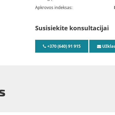
Apkrovos indeksas:
Susisiekite konsultacijai
+370 (640) 91 915
Užkla
s