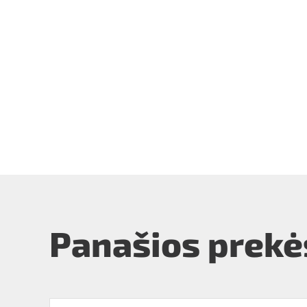
Panašios prekė