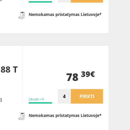
Nemokamas pristatymas Lietuvoje*
 88 T
39€
78
PIRKTI
Likutis >4
B
Nemokamas pristatymas Lietuvoje*