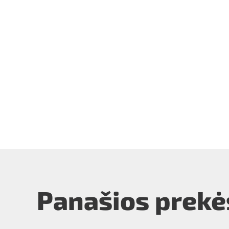
Panašios prekė