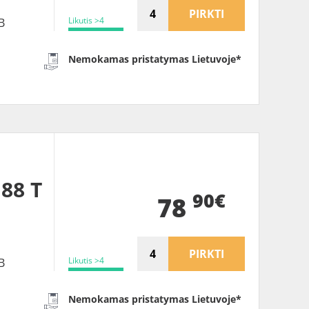
PIRKTI
Likutis >4
B
Nemokamas pristatymas Lietuvoje*
 88 T
90€
78
PIRKTI
Likutis >4
B
Nemokamas pristatymas Lietuvoje*