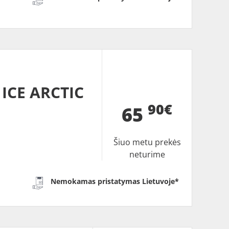
ICE ARCTIC
90€
65
Šiuo metu prekės
neturime
Nemokamas pristatymas Lietuvoje*