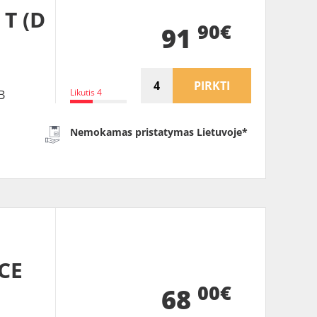
 T (D
90€
91
PIRKTI
Likutis 4
B
Nemokamas pristatymas Lietuvoje*
CE
00€
68