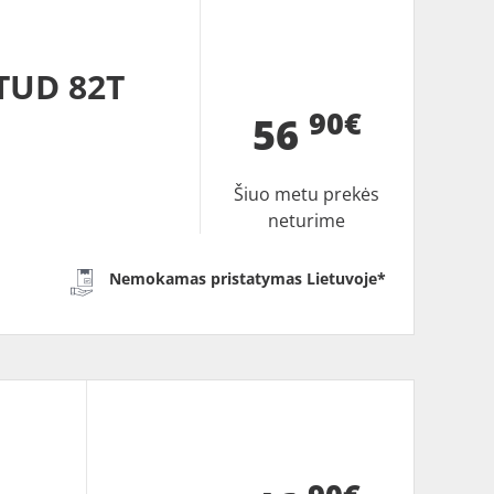
TUD 82T
90€
56
Šiuo metu prekės
neturime
Nemokamas pristatymas Lietuvoje*
B