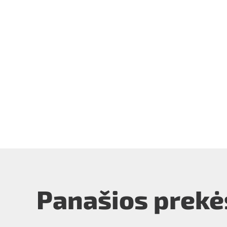
Panašios prekė