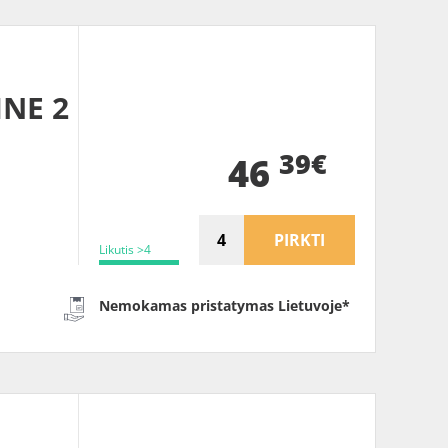
INE 2
39€
46
PIRKTI
Likutis >4
Nemokamas pristatymas Lietuvoje*