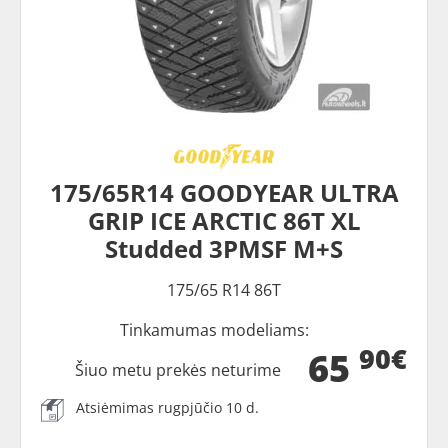
175/65R14 GOODYEAR ULTRA
GRIP ICE ARCTIC 86T XL
Studded 3PMSF M+S
175/65 R14 86T
Tinkamumas modeliams:
90€
65
Šiuo metu prekės neturime
Atsiėmimas rugpjūčio 10 d.