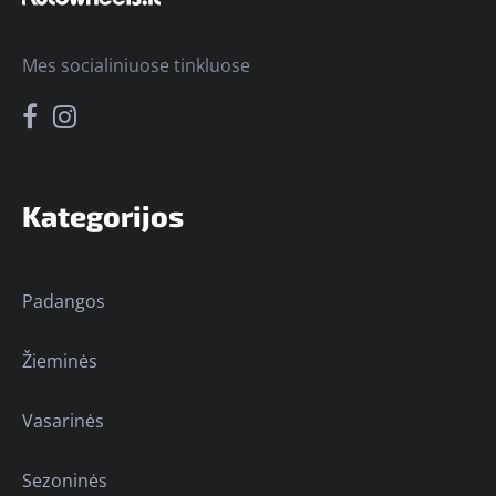
Mes socialiniuose tinkluose
Kategorijos
Padangos
Žieminės
Vasarinės
Sezoninės