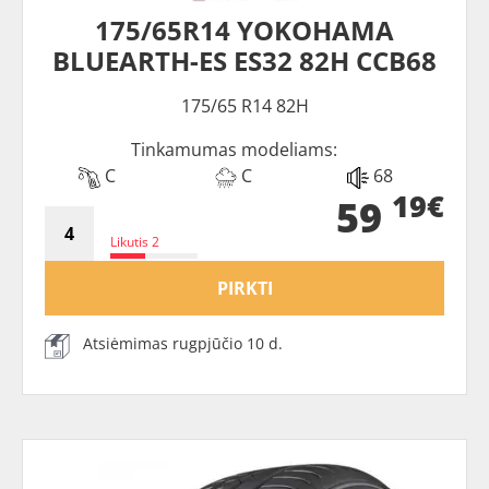
175/65R14 YOKOHAMA
BLUEARTH-ES ES32 82H CCB68
175/65 R14 82H
Tinkamumas modeliams:
C
C
68
19€
59
Likutis 2
PIRKTI
Atsiėmimas rugpjūčio 10 d.