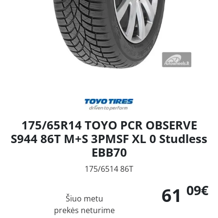
175/65R14 TOYO PCR OBSERVE
S944 86T M+S 3PMSF XL 0 Studless
EBB70
175/6514 86T
09€
61
Šiuo metu
prekės neturime