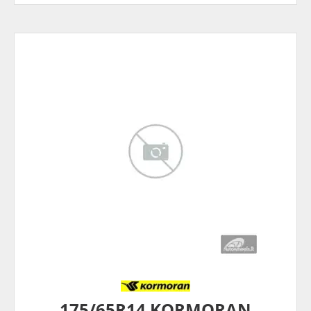
175/65R14 KORMORAN