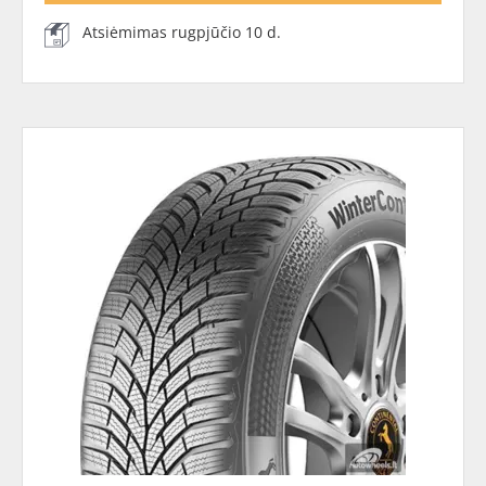
Atsiėmimas rugpjūčio 10 d.