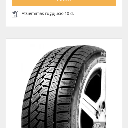
Atsiėmimas rugpjūčio 10 d.