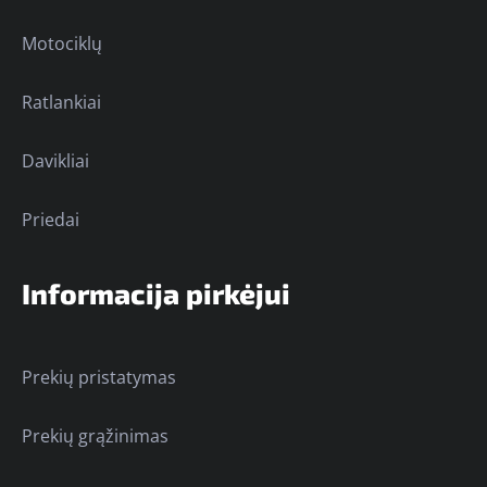
Motociklų
Ratlankiai
Davikliai
Priedai
Informacija pirkėjui
Prekių pristatymas
Prekių grąžinimas