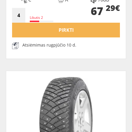
29€
67
Likutis 2
PIRKTI
Atsiėmimas rugpjūčio 10 d.