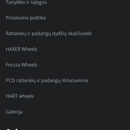
Taisyklės ir sąlygos
Privatumo politika
Ratlankių ir padangų dydžių skaičiuoklė
HAXER Wheels
Forzza Wheels
PCD ratlankių ir padangų išmatavimai
HART wheels
Galerija