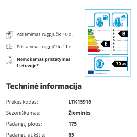
Atsiėmimas rugpjūčio 10 d.
Pristatymas rugpjūčio 11 d.
Nemokamas pristatymas
Lietuvoje*
Techninė informacija
Prekės kodas:
LTK15916
Sezoniškumas:
Žieminės
Padangų plotis:
175
Padangų aukštis:
65