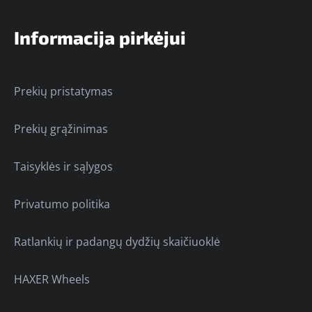
Informacija pirkėjui
Prekių pristatymas
Prekių grąžinimas
Taisyklės ir sąlygos
Privatumo politika
Ratlankių ir padangų dydžių skaičiuoklė
HAXER Wheels