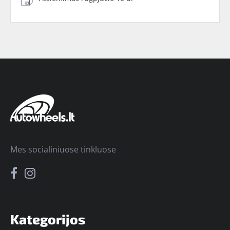
Mes socialiniuose tinkluose
Kategorijos