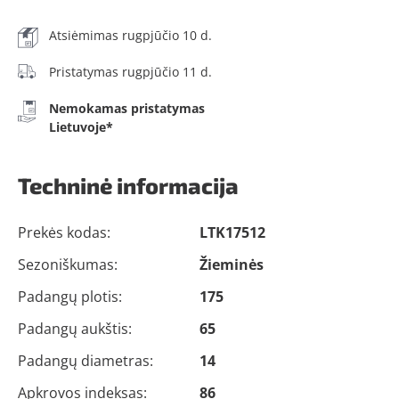
Atsiėmimas rugpjūčio 10 d.
Pristatymas rugpjūčio 11 d.
Nemokamas pristatymas
Lietuvoje*
Techninė informacija
Prekės kodas:
LTK17512
Sezoniškumas:
Žieminės
Padangų plotis:
175
Padangų aukštis:
65
Padangų diametras:
14
Apkrovos indeksas:
86