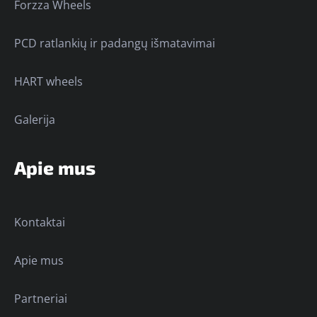
Forzza Wheels
PCD ratlankių ir padangų išmatavimai
HART wheels
Galerija
Apie mus
Kontaktai
Apie mus
Partneriai