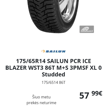
175/65R14 SAILUN PCR ICE
BLAZER WST3 86T M+S 3PMSF XL 0
Studded
175/6514 86T
99€
57
Šiuo metu
prekės neturime