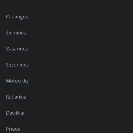
Padangos
Žieminės
Vasarinės
Sezoninės
Motociklų
Ratlankiai
Davikliai
Priedai