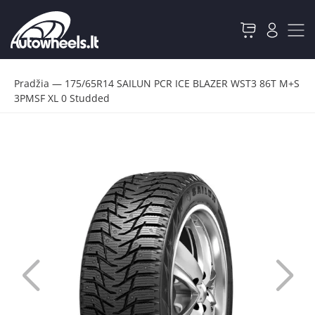
Pradžia
—
175/65R14 SAILUN PCR ICE BLAZER WST3 86T M+S
3PMSF XL 0 Studded