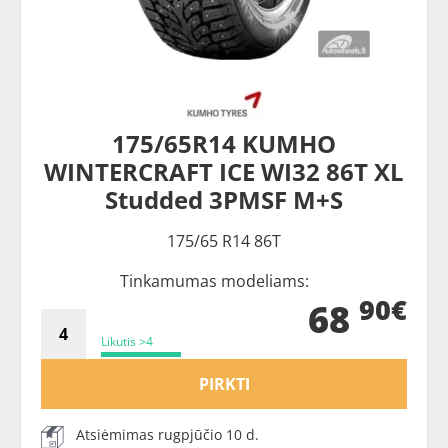
175/65R14 KUMHO
WINTERCRAFT ICE WI32 86T XL
Studded 3PMSF M+S
175/65 R14 86T
Tinkamumas modeliams:
90€
68
Likutis >4
PIRKTI
Atsiėmimas rugpjūčio 10 d.