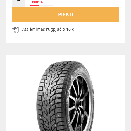
Likutis 4
PIRKTI
Atsiėmimas rugpjūčio 10 d.