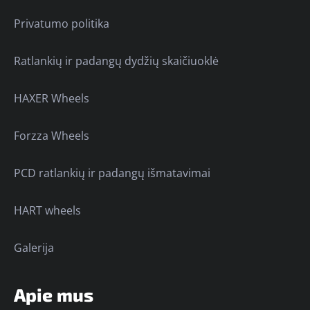
Privatumo politika
Ratlankių ir padangų dydžių skaičiuoklė
HAXER Wheels
Forzza Wheels
PCD ratlankių ir padangų išmatavimai
HART wheels
Galerija
Apie mus