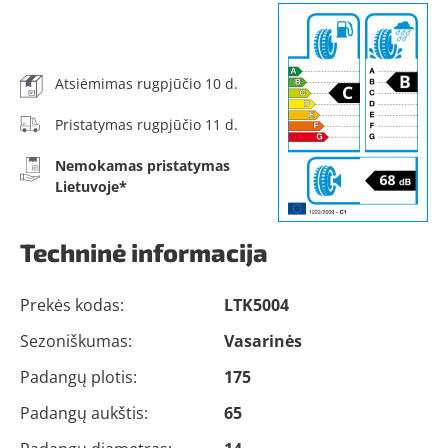
Atsiėmimas rugpjūčio 10 d.
Pristatymas rugpjūčio 11 d.
Nemokamas pristatymas
Lietuvoje*
Techninė informacija
Prekės kodas:
LTK5004
Sezoniškumas:
Vasarinės
Padangų plotis:
175
Padangų aukštis:
65