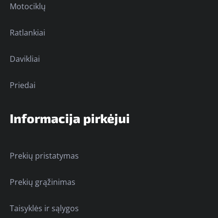
Motociklų
Ratlankiai
Davikliai
Priedai
Informacija pirkėjui
Prekių pristatymas
Prekių grąžinimas
Taisyklės ir sąlygos