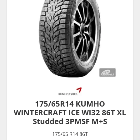
175/65R14 KUMHO
WINTERCRAFT ICE WI32 86T XL
Studded 3PMSF M+S
175/65 R14 86T