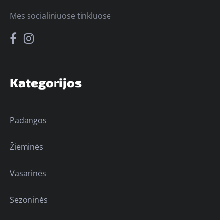
Mes socialiniuose tinkluose
Kategorijos
Padangos
Žieminės
Vasarinės
Sezoninės