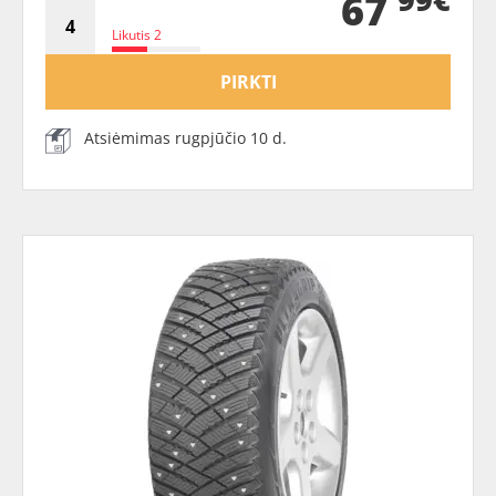
67
Likutis 2
PIRKTI
Atsiėmimas rugpjūčio 10 d.