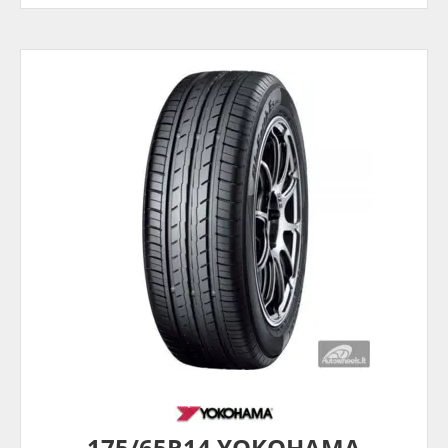
175/65R14 YOKOHAMA