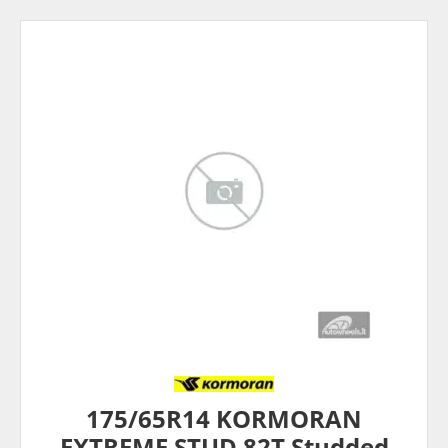
175/65R14 KORMORAN
EXTREME STUD 82T Studded