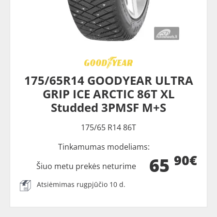
175/65R14 GOODYEAR ULTRA
GRIP ICE ARCTIC 86T XL
Studded 3PMSF M+S
175/65 R14 86T
Tinkamumas modeliams:
90€
65
Šiuo metu prekės neturime
Atsiėmimas rugpjūčio 10 d.