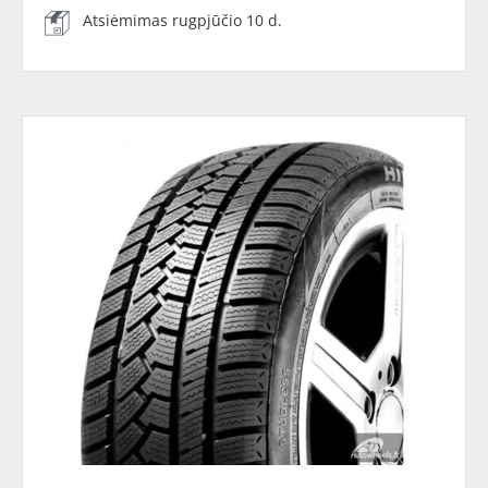
Atsiėmimas rugpjūčio 10 d.