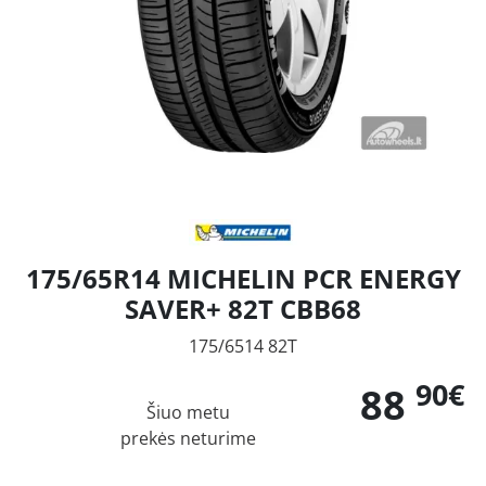
175/65R14 MICHELIN PCR ENERGY
SAVER+ 82T CBB68
175/6514 82T
90€
88
Šiuo metu
prekės neturime