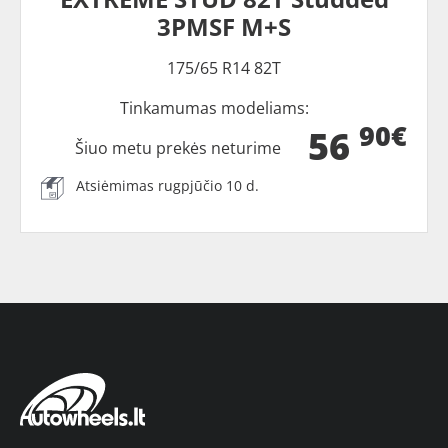
3PMSF M+S
175/65 R14 82T
Tinkamumas modeliams:
90€
56
Šiuo metu prekės neturime
Atsiėmimas rugpjūčio 10 d.