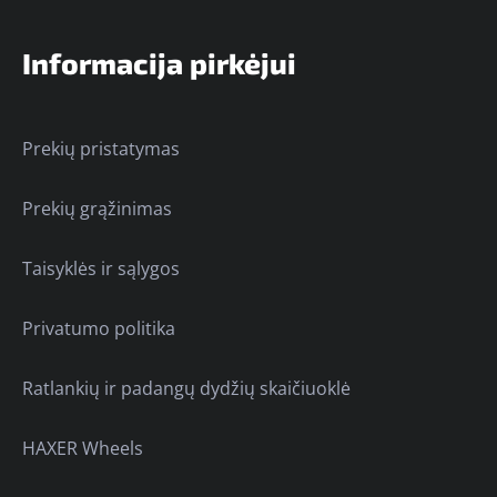
Informacija pirkėjui
Prekių pristatymas
Prekių grąžinimas
Taisyklės ir sąlygos
Privatumo politika
Ratlankių ir padangų dydžių skaičiuoklė
HAXER Wheels