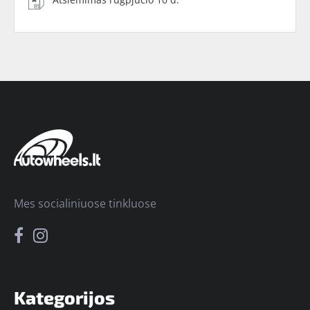
Mes socialiniuose tinkluose
Kategorijos