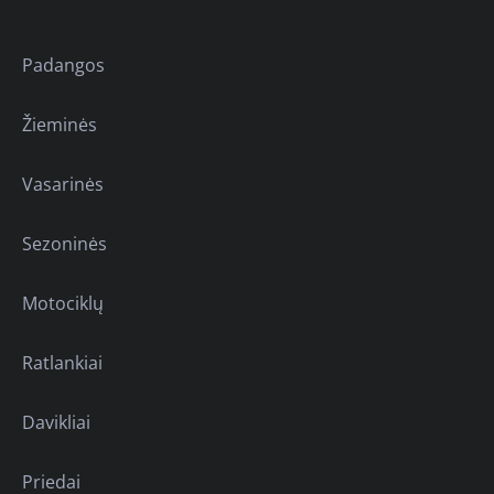
Padangos
Žieminės
Vasarinės
Sezoninės
Motociklų
Ratlankiai
Davikliai
Priedai