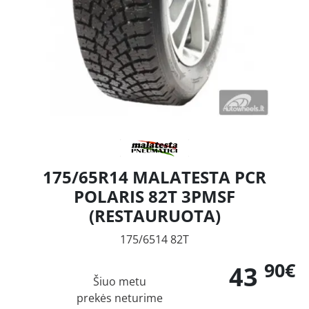
175/65R14 MALATESTA PCR
POLARIS 82T 3PMSF
(RESTAURUOTA)
175/6514 82T
90€
43
Šiuo metu
prekės neturime