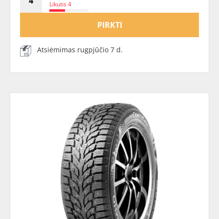
Likutis 4
PIRKTI
Atsiėmimas rugpjūčio 7 d.