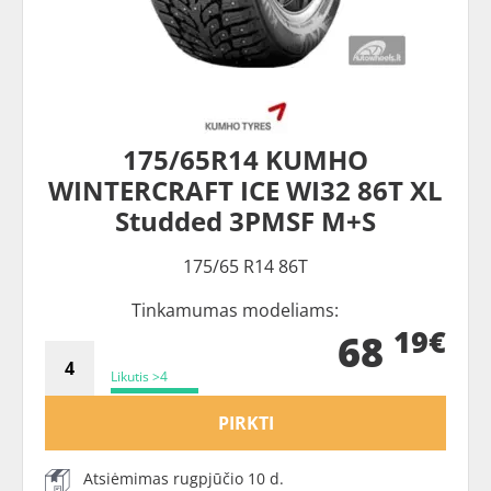
175/65R14 KUMHO
WINTERCRAFT ICE WI32 86T XL
Studded 3PMSF M+S
175/65 R14 86T
Tinkamumas modeliams:
19€
68
Likutis >4
PIRKTI
Atsiėmimas rugpjūčio 10 d.