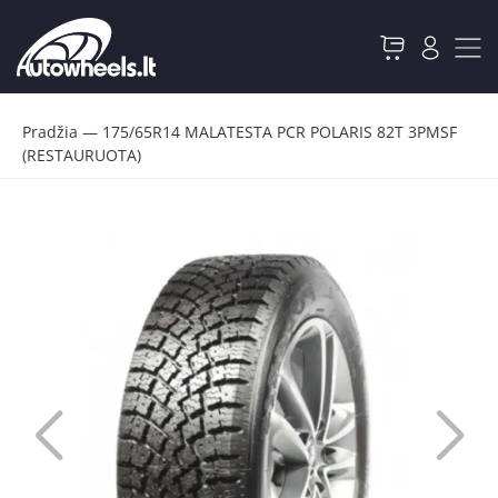
Pradžia
—
175/65R14 MALATESTA PCR POLARIS 82T 3PMSF
(RESTAURUOTA)