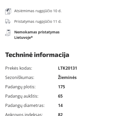
Atsiėmimas rugpjūčio 10 d.
Pristatymas rugpjūčio 11 d.
Nemokamas pristatymas
Lietuvoje*
Techninė informacija
Prekės kodas:
LTK20131
Sezoniškumas:
Žieminės
Padangų plotis:
175
Padangų aukštis:
65
Padangų diametras:
14
Apkrovos indeksas:
82