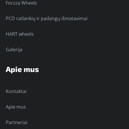
Forzza Wheels
PCD ratlankių ir padangų išmatavimai
HART wheels
Galerija
Apie mus
Kontaktai
Apie mus
Partneriai