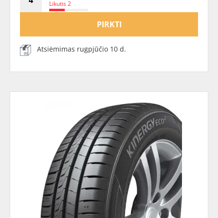
Likutis 2
PIRKTI
Atsiėmimas rugpjūčio 10 d.