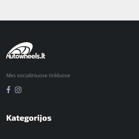
Mes socialiniuose tinkluose
Kategorijos