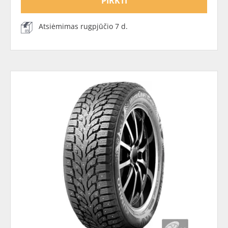
PIRKTI
Atsiėmimas rugpjūčio 7 d.