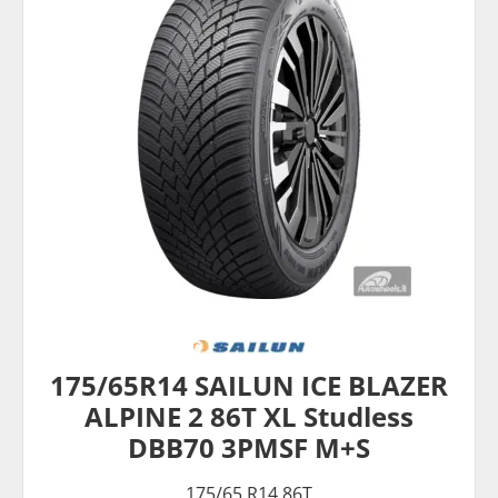
175/65R14 SAILUN ICE BLAZER
ALPINE 2 86T XL Studless
DBB70 3PMSF M+S
175/65 R14 86T