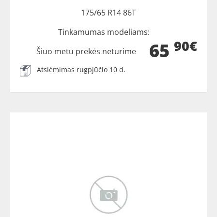
175/65 R14 86T
Tinkamumas modeliams:
90€
65
Šiuo metu prekės neturime
Atsiėmimas rugpjūčio 10 d.