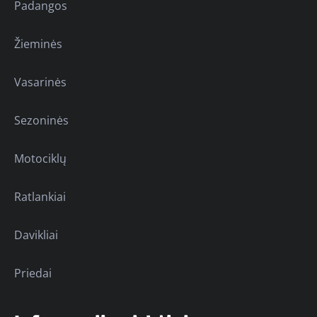
Padangos
Žieminės
Vasarinės
Sezoninės
Motociklų
Ratlankiai
Davikliai
Priedai