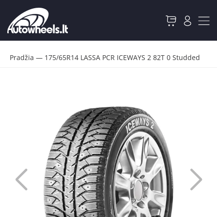
Pradžia
—
175/65R14 LASSA PCR ICEWAYS 2 82T 0 Studded