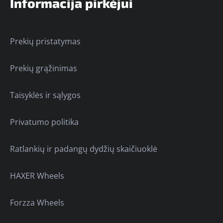
Informacija pirkėjui
Prekių pristatymas
Prekių grąžinimas
Taisyklės ir sąlygos
Privatumo politika
Ratlankių ir padangų dydžių skaičiuoklė
HAXER Wheels
Forzza Wheels