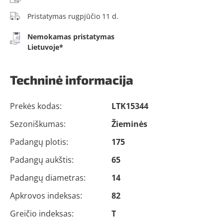
Pristatymas rugpjūčio 11 d.
Nemokamas pristatymas
Lietuvoje*
Techninė informacija
Prekės kodas:
LTK15344
Sezoniškumas:
Žieminės
Padangų plotis:
175
Padangų aukštis:
65
Padangų diametras:
14
Apkrovos indeksas:
82
Greičio indeksas:
T