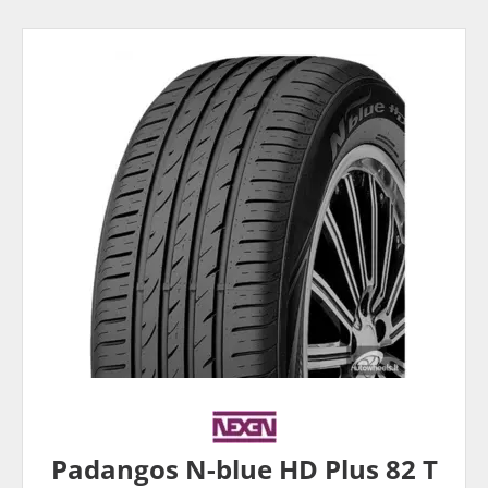
Padangos N-blue HD Plus 82 T