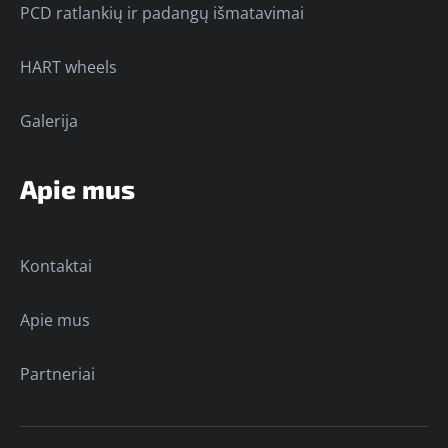
PCD ratlankių ir padangų išmatavimai
HART wheels
Galerija
Apie mus
Kontaktai
Apie mus
Partneriai