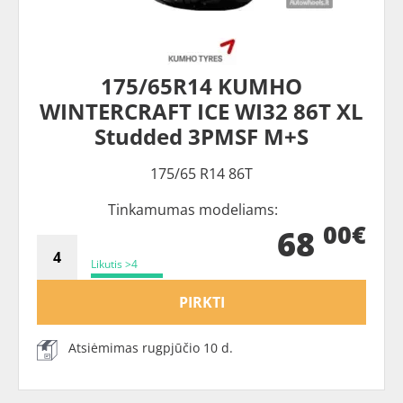
175/65R14 KUMHO
WINTERCRAFT ICE WI32 86T XL
Studded 3PMSF M+S
175/65 R14 86T
Tinkamumas modeliams:
00€
68
Likutis >4
PIRKTI
Atsiėmimas rugpjūčio 10 d.