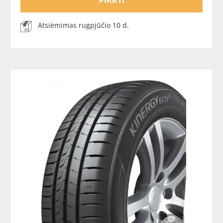
Atsiėmimas rugpjūčio 10 d.