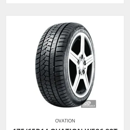
OVATION