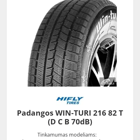
Padangos WIN-TURI 216 82 T
(D C B 70dB)
Tinkamumas modeliams: