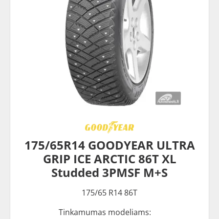
175/65R14 GOODYEAR ULTRA
GRIP ICE ARCTIC 86T XL
Studded 3PMSF M+S
175/65 R14 86T
Tinkamumas modeliams: