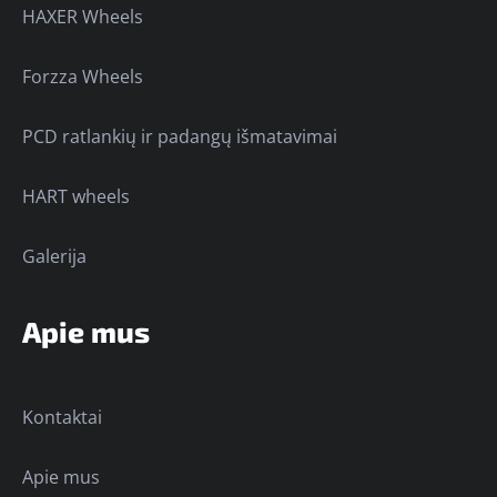
HAXER Wheels
Forzza Wheels
PCD ratlankių ir padangų išmatavimai
HART wheels
Galerija
Apie mus
Kontaktai
Apie mus