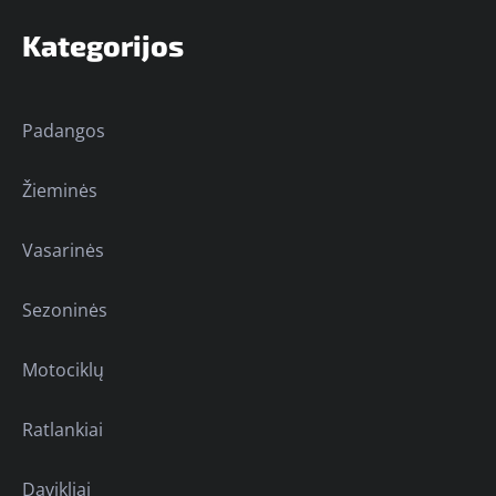
Kategorijos
Padangos
Žieminės
Vasarinės
Sezoninės
Motociklų
Ratlankiai
Davikliai