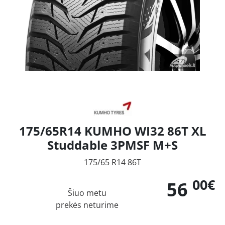
175/65R14 KUMHO WI32 86T XL
Studdable 3PMSF M+S
175/65 R14 86T
00€
56
Šiuo metu
prekės neturime