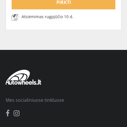
PIRKTI
Atsiėmimas rugpjūčio 10 d.
Mes socialiniuose tinkluose