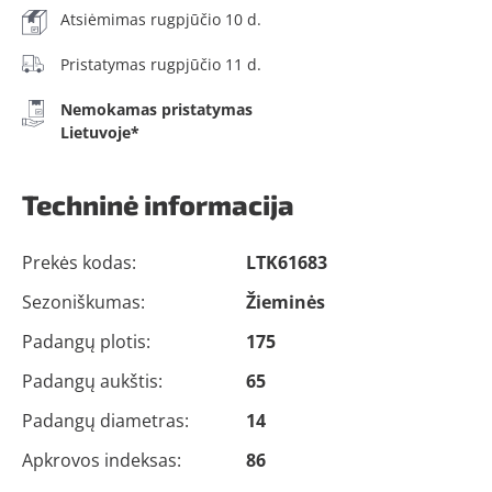
Atsiėmimas rugpjūčio 10 d.
Pristatymas rugpjūčio 11 d.
Nemokamas pristatymas
Lietuvoje*
Techninė informacija
Prekės kodas:
LTK61683
Sezoniškumas:
Žieminės
Padangų plotis:
175
Padangų aukštis:
65
Padangų diametras:
14
Apkrovos indeksas:
86