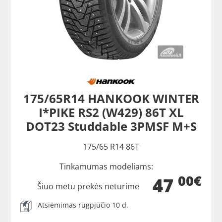
175/65R14 HANKOOK WINTER
I*PIKE RS2 (W429) 86T XL
DOT23 Studdable 3PMSF M+S
175/65 R14 86T
Tinkamumas modeliams:
00€
47
Šiuo metu prekės neturime
Atsiėmimas rugpjūčio 10 d.