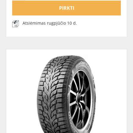
PIRKTI
Atsiėmimas rugpjūčio 10 d.