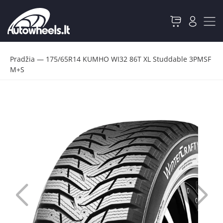
Pradžia
—
175/65R14 KUMHO WI32 86T XL Studdable 3PMSF
M+S