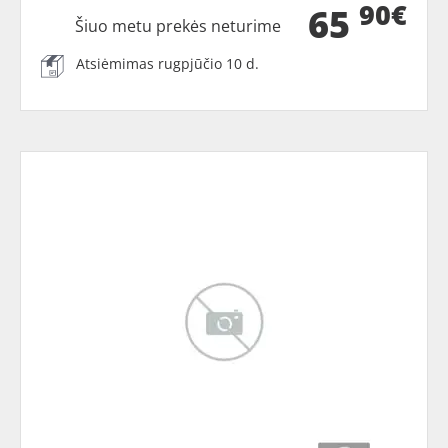
90€
65
Šiuo metu prekės neturime
Atsiėmimas rugpjūčio 10 d.