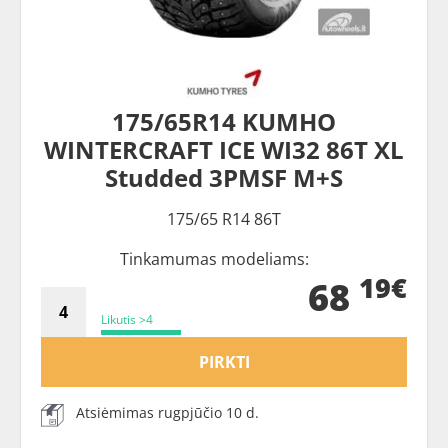
175/65R14 KUMHO
WINTERCRAFT ICE WI32 86T XL
Studded 3PMSF M+S
175/65 R14 86T
Tinkamumas modeliams:
19€
68
Likutis >4
PIRKTI
Atsiėmimas rugpjūčio 10 d.