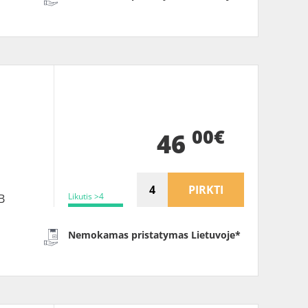
00€
46
PIRKTI
Likutis >4
B
Nemokamas pristatymas Lietuvoje*