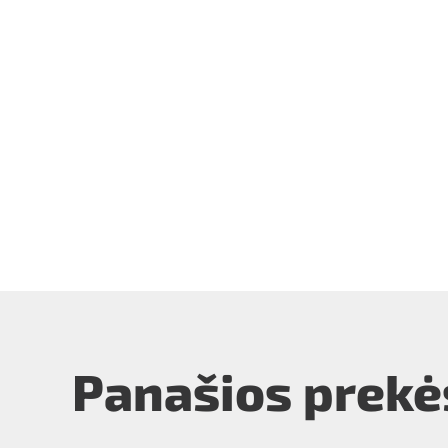
Panašios prekė