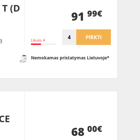
 T (D
99€
91
PIRKTI
Likutis 4
B
Nemokamas pristatymas Lietuvoje*
CE
00€
68