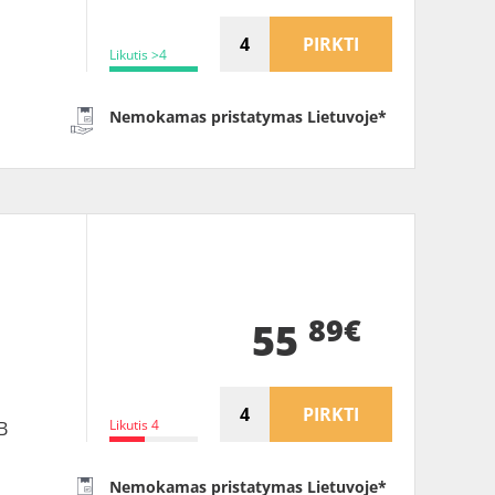
PIRKTI
Likutis >4
Nemokamas pristatymas Lietuvoje*
89€
55
PIRKTI
Likutis 4
B
Nemokamas pristatymas Lietuvoje*