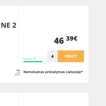
INE 2
39€
46
PIRKTI
Likutis >4
Nemokamas pristatymas Lietuvoje*