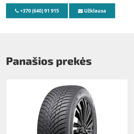
+370 (640) 91 915
Užklausa
Panašios prekės