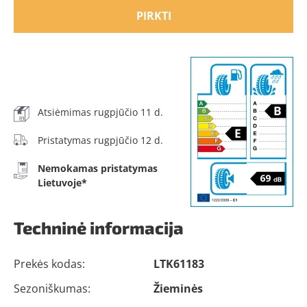
PIRKTI
Atsiėmimas rugpjūčio 11 d.
Pristatymas rugpjūčio 12 d.
Nemokamas pristatymas
Lietuvoje*
Techninė informacija
Prekės kodas:
LTK61183
Sezoniškumas:
Žieminės