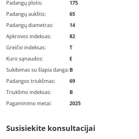
Padangų plotis:
175
Padangų aukštis:
65
Padangų diametras:
14
Apkrovos indeksas:
82
Greičio indeksas:
T
Kuro sąnaudos:
E
Sukibimas su šlapia danga:
B
Padangos triukšmas:
69
Triukšmo indeksas:
B
Pagaminimo metai:
2025
Susisiekite konsultacijai