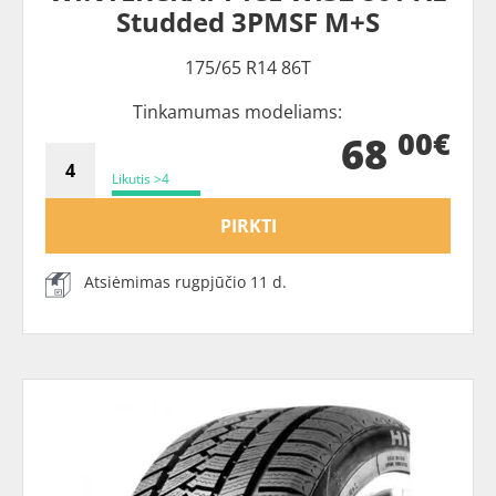
Studded 3PMSF M+S
175/65 R14 86T
Tinkamumas modeliams:
00€
68
Likutis >4
PIRKTI
Atsiėmimas rugpjūčio 11 d.