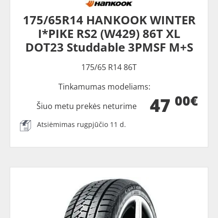
175/65R14 HANKOOK WINTER
I*PIKE RS2 (W429) 86T XL
DOT23 Studdable 3PMSF M+S
175/65 R14 86T
Tinkamumas modeliams:
00€
47
Šiuo metu prekės neturime
Atsiėmimas rugpjūčio 11 d.