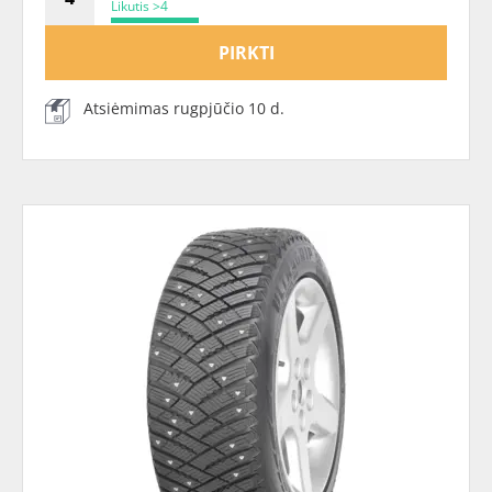
Likutis >4
PIRKTI
Atsiėmimas rugpjūčio 10 d.