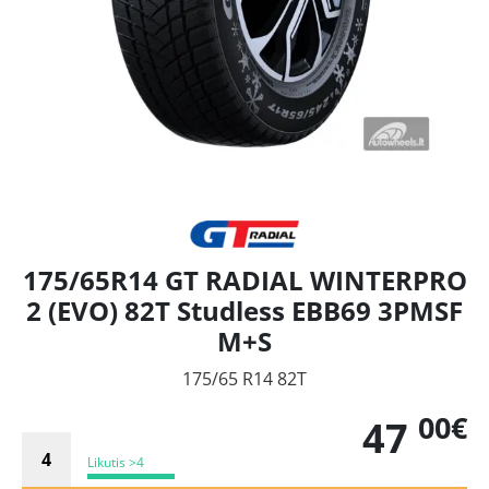
175/65R14 GT RADIAL WINTERPRO
2 (EVO) 82T Studless EBB69 3PMSF
M+S
175/65 R14 82T
00€
47
Likutis >4