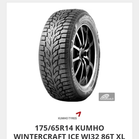
175/65R14 KUMHO
WINTERCRAFT ICE WI32 86T XL