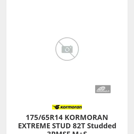
175/65R14 KORMORAN
EXTREME STUD 82T Studded
3PMSF M+S