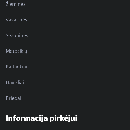
Žieminės
Vasarinės
Sezoninės
Motociklų
Ratlankiai
Davikliai
Priedai
Informacija pirkėjui