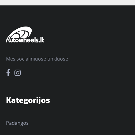
Mes socialiniuose tinkluose
Kategorijos
Padangos