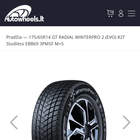
Pradžia
—
175/65R14 GT RADIAL WINTERPRO 2 (EVO) 82T
Studless EBB69 3PMSF M+S