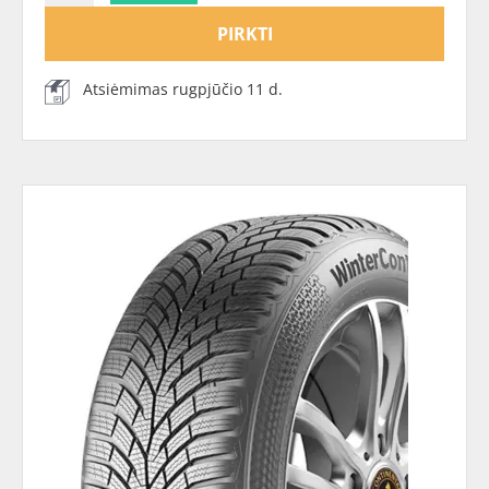
PIRKTI
Atsiėmimas rugpjūčio 11 d.