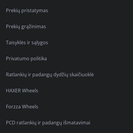
Prekių pristatymas
Prekių grąžinimas
Taisyklės ir sąlygos
Privatumo politika
Ratlankių ir padangų dydžių skaičiuoklė
HAXER Wheels
Forzza Wheels
PCD ratlankių ir padangų išmatavimai