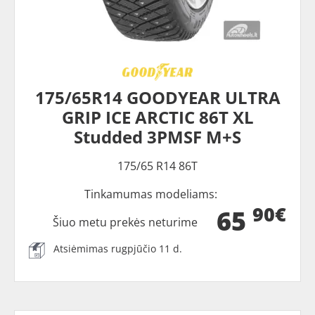
175/65R14 GOODYEAR ULTRA
GRIP ICE ARCTIC 86T XL
Studded 3PMSF M+S
175/65 R14 86T
Tinkamumas modeliams:
90€
65
Šiuo metu prekės neturime
Atsiėmimas rugpjūčio 11 d.