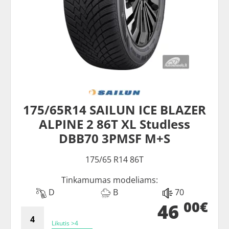
175/65R14 SAILUN ICE BLAZER
ALPINE 2 86T XL Studless
DBB70 3PMSF M+S
175/65 R14 86T
Tinkamumas modeliams:
D
B
70
00€
46
Likutis >4