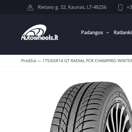
+3
Rietavo g. 32, Kaunas, LT-48256
Padangos
Ratlanki
Pradžia
—
175/65R14 GT RADIAL PCR CHAMPIRO WINTER