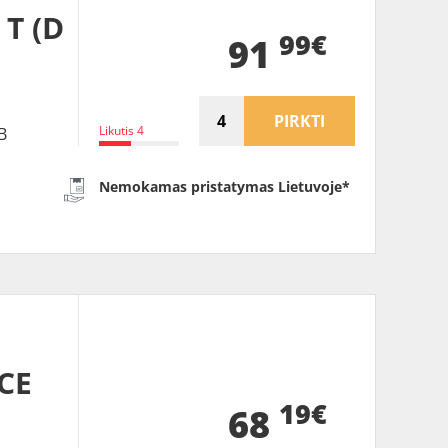
 T (D
99€
91
PIRKTI
Likutis 4
B
Nemokamas pristatymas Lietuvoje*
CE
19€
68