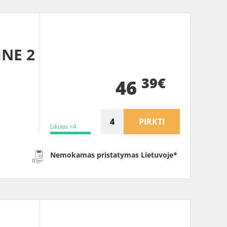
INE 2
39€
46
PIRKTI
Likutis >4
Nemokamas pristatymas Lietuvoje*