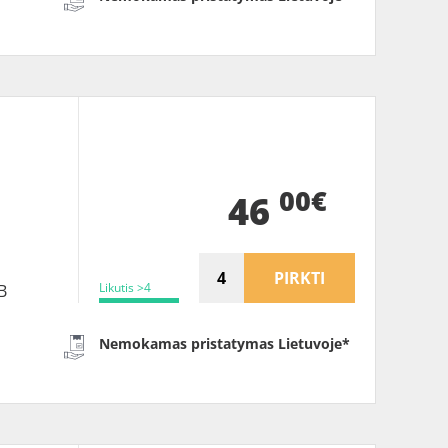
00€
46
PIRKTI
Likutis >4
B
Nemokamas pristatymas Lietuvoje*