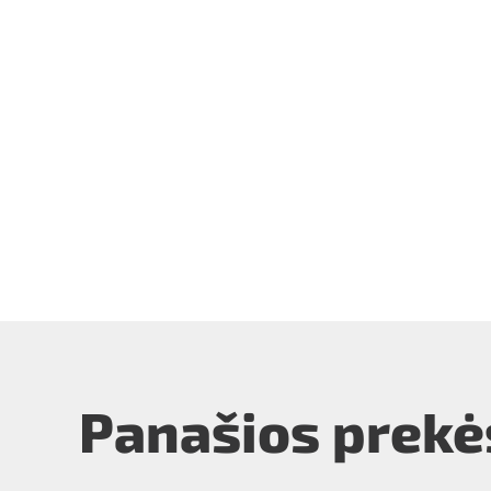
Panašios prekė