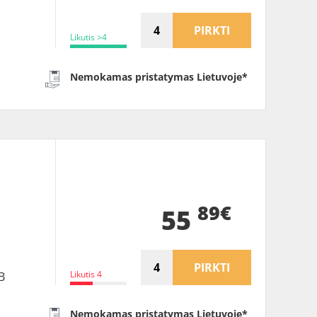
PIRKTI
Likutis >4
Nemokamas pristatymas Lietuvoje*
89€
55
PIRKTI
Likutis 4
B
Nemokamas pristatymas Lietuvoje*