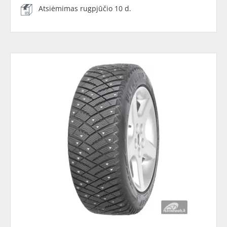
Atsiėmimas rugpjūčio 10 d.