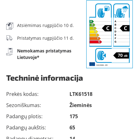
Atsiėmimas rugpjūčio 10 d.
Pristatymas rugpjūčio 11 d.
Nemokamas pristatymas
Lietuvoje*
Techninė informacija
Prekės kodas:
LTK61518
Sezoniškumas:
Žieminės
Padangų plotis:
175
Padangų aukštis:
65
Padangų diametras:
14