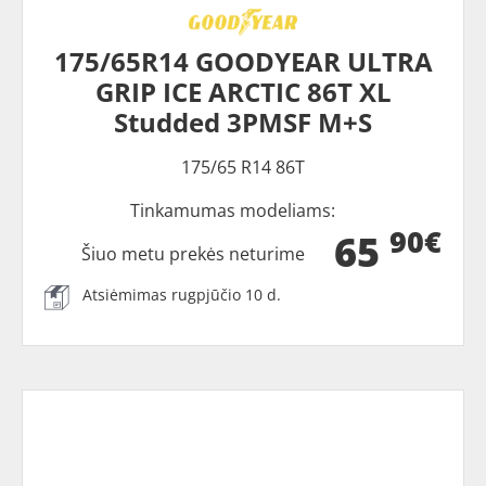
175/65R14 GOODYEAR ULTRA
GRIP ICE ARCTIC 86T XL
Studded 3PMSF M+S
175/65 R14 86T
Tinkamumas modeliams:
90€
65
Šiuo metu prekės neturime
Atsiėmimas rugpjūčio 10 d.