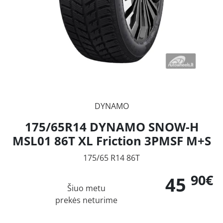
DYNAMO
175/65R14 DYNAMO SNOW-H
MSL01 86T XL Friction 3PMSF M+S
175/65 R14 86T
90€
45
Šiuo metu
prekės neturime