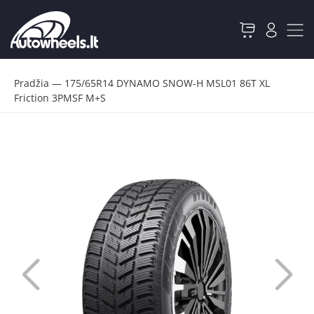
Pradžia
—
175/65R14 DYNAMO SNOW-H MSL01 86T XL
Friction 3PMSF M+S