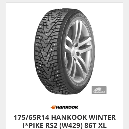
175/65R14 HANKOOK WINTER
I*PIKE RS2 (W429) 86T XL