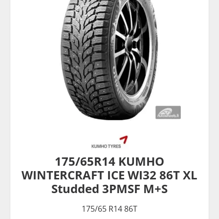
175/65R14 KUMHO
WINTERCRAFT ICE WI32 86T XL
Studded 3PMSF M+S
175/65 R14 86T