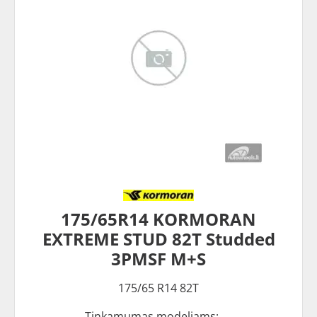
175/65R14 KORMORAN
EXTREME STUD 82T Studded
3PMSF M+S
175/65 R14 82T
Tinkamumas modeliams: