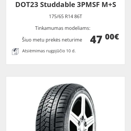
DOT23 Studdable 3PMSF M+S
175/65 R14 86T
Tinkamumas modeliams:
00€
47
Šiuo metu prekės neturime
Atsiėmimas rugpjūčio 10 d.