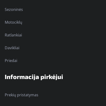
Sezoninės
Motociklų
Ratlankiai
Davikliai
Priedai
Informacija pirkėjui
Prekių pristatymas