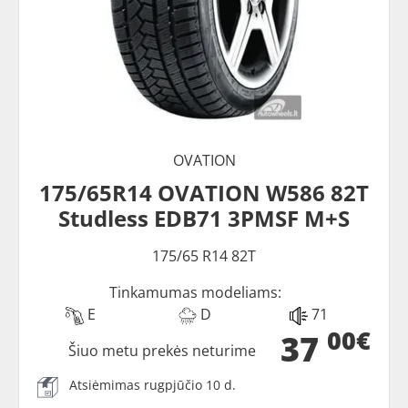
OVATION
175/65R14 OVATION W586 82T
Studless EDB71 3PMSF M+S
175/65 R14 82T
Tinkamumas modeliams:
E
D
71
00€
37
Šiuo metu prekės neturime
Atsiėmimas rugpjūčio 10 d.