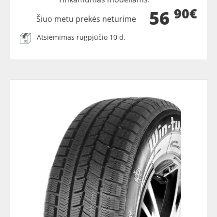
90€
56
Šiuo metu prekės neturime
Atsiėmimas rugpjūčio 10 d.