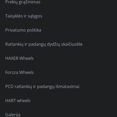
Prekių grąžinimas
Taisyklės ir sąlygos
Privatumo politika
Ratlankių ir padangų dydžių skaičiuoklė
HAXER Wheels
Forzza Wheels
PCD ratlankių ir padangų išmatavimai
HART wheels
Galerija