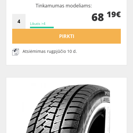
Tinkamumas modeliams:
19€
68
Likutis >4
PIRKTI
Atsiėmimas rugpjūčio 10 d.