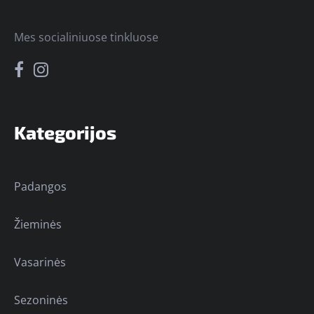
Mes socialiniuose tinkluose
Kategorijos
Padangos
Žieminės
Vasarinės
Sezoninės