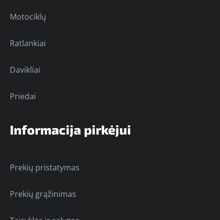
Motociklų
Ratlankiai
Davikliai
Priedai
Informacija pirkėjui
Prekių pristatymas
Prekių grąžinimas