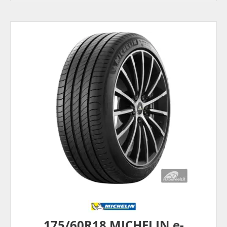
175/60R18 MICHELIN e-