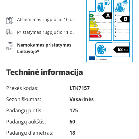
Atsiėmimas rugpjūčio 10 d.
Pristatymas rugpjūčio 11 d.
Nemokamas pristatymas
Lietuvoje*
Techninė informacija
Prekės kodas:
LTK7157
Sezoniškumas:
Vasarinės
Padangų plotis:
175
Padangų aukštis:
60
Padangų diametras:
18