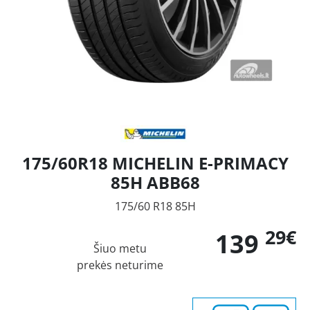
175/60R18 MICHELIN E-PRIMACY
85H ABB68
175/60 R18 85H
29€
139
Šiuo metu
prekės neturime