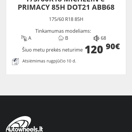
PRIMACY 85H DOT21 ABB68
175/60 R18 85H
Tinkamumas modeliams:
A
B
68
90€
120
Šiuo metu prekės neturime
Atsiėmimas rugpjūčio 10 d.