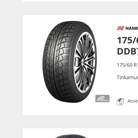
175/
DDB
175/60 R
Tinkamu
Atsi