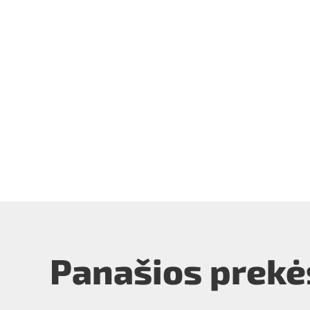
Panašios prekė