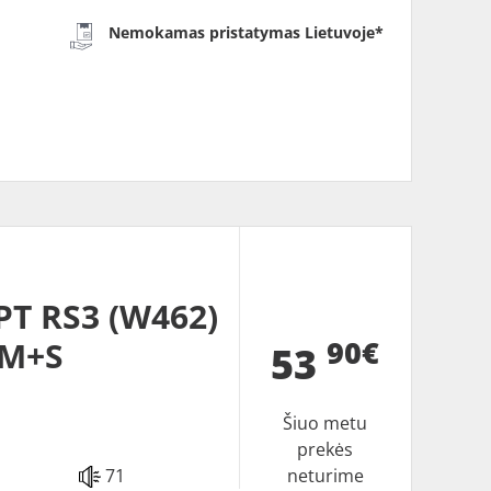
Nemokamas pristatymas Lietuvoje*
T RS3 (W462)
90€
 M+S
53
Šiuo metu
prekės
71
neturime