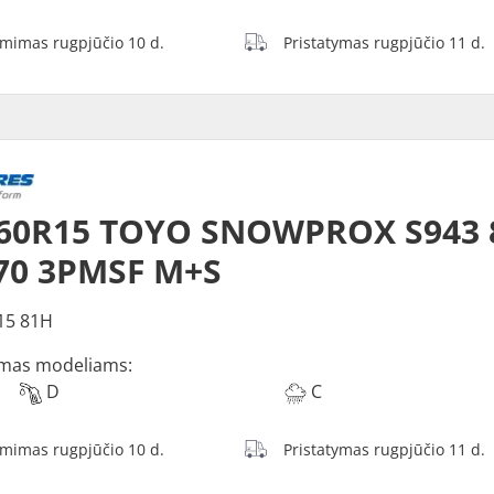
ėmimas rugpjūčio 10 d.
Pristatymas rugpjūčio 11 d.
60R15 TOYO SNOWPROX S943 8
70 3PMSF M+S
15 81H
mas modeliams:
D
C
ėmimas rugpjūčio 10 d.
Pristatymas rugpjūčio 11 d.