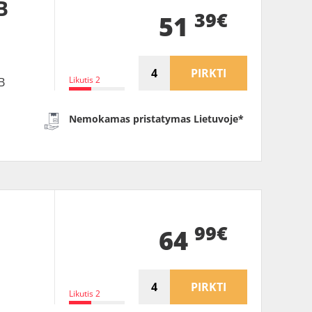
B
39€
51
PIRKTI
Likutis 2
B
Nemokamas pristatymas Lietuvoje*
99€
64
PIRKTI
Likutis 2