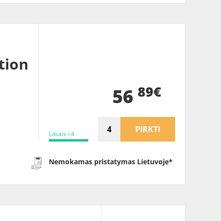
tion
89€
56
PIRKTI
Likutis >4
Nemokamas pristatymas Lietuvoje*