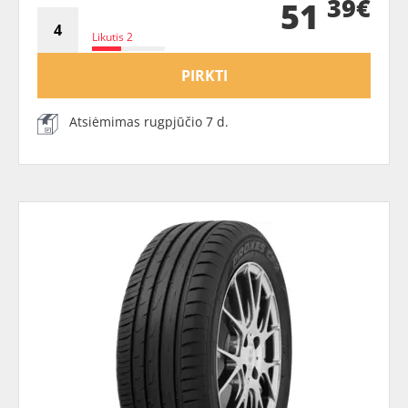
39€
51
Likutis 2
PIRKTI
Atsiėmimas rugpjūčio 7 d.