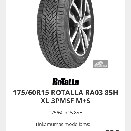
175/60R15 ROTALLA RA03 85H
XL 3PMSF M+S
175/60 R15 85H
Tinkamumas modeliams: