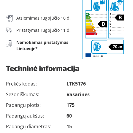
Atsiėmimas rugpjūčio 10 d.
Pristatymas rugpjūčio 11 d.
Nemokamas pristatymas
Lietuvoje*
Techninė informacija
Prekės kodas:
LTK5176
Sezoniškumas:
Vasarinės
Padangų plotis:
175
Padangų aukštis:
60
Padangų diametras:
15