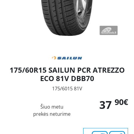
175/60R15 SAILUN PCR ATREZZO
ECO 81V DBB70
175/6015 81V
90€
37
Šiuo metu
prekės neturime