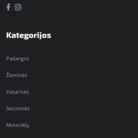
Kategorijos
Padangos
Žieminės
Vasarinės
Sezoninės
Motociklų