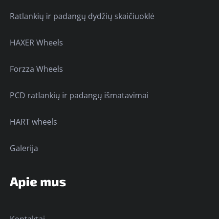
Ratlankių ir padangų dydžių skaičiuoklė
HAXER Wheels
Forzza Wheels
PCD ratlankių ir padangų išmatavimai
HART wheels
Galerija
Apie mus
Kontaktai