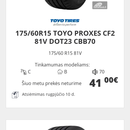
175/60R15 TOYO PROXES CF2
81V DOT23 CBB70
175/60 R15 81V
Tinkamumas modeliams:
C
B
70
00€
41
Šiuo metu prekės neturime
Atsiėmimas rugpjūčio 10 d.