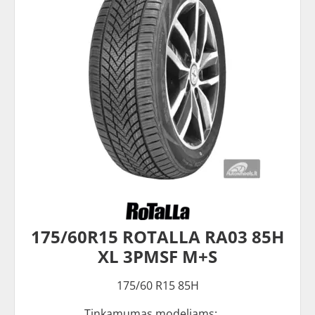
175/60R15 ROTALLA RA03 85H
XL 3PMSF M+S
175/60 R15 85H
Tinkamumas modeliams: