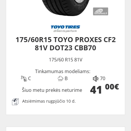
175/60R15 TOYO PROXES CF2
81V DOT23 CBB70
175/60 R15 81V
Tinkamumas modeliams:
C
B
70
00€
41
Šiuo metu prekės neturime
Atsiėmimas rugpjūčio 10 d.