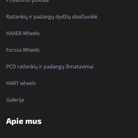
Ratlankių ir padangų dydžių skaičiuoklė
HAXER Wheels
Forzza Wheels
PCD ratlankių ir padangų išmatavimai
HART wheels
Galerija
Apie mus