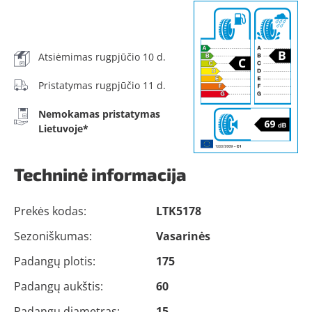
Atsiėmimas rugpjūčio 10 d.
Pristatymas rugpjūčio 11 d.
Nemokamas pristatymas
Lietuvoje*
Techninė informacija
Prekės kodas:
LTK5178
Sezoniškumas:
Vasarinės
Padangų plotis:
175
Padangų aukštis:
60
Padangų diametras:
15