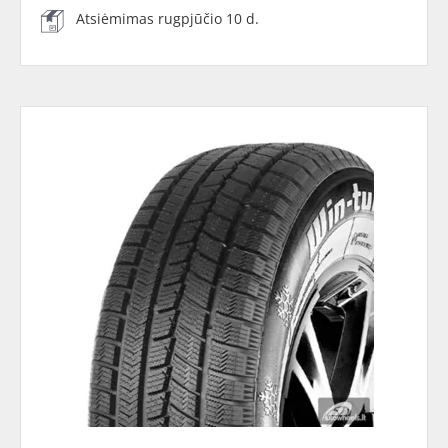
Atsiėmimas rugpjūčio 10 d.