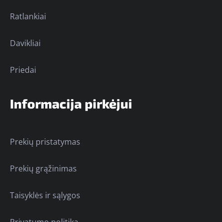
Ratlankiai
Davikliai
Priedai
Informacija pirkėjui
Prekių pristatymas
Prekių grąžinimas
Taisyklės ir sąlygos
Privatumo politika