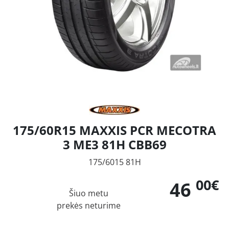
175/60R15 MAXXIS PCR MECOTRA
3 ME3 81H CBB69
175/6015 81H
00€
46
Šiuo metu
prekės neturime