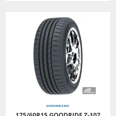
175/60R15 GOODRIDE Z-107