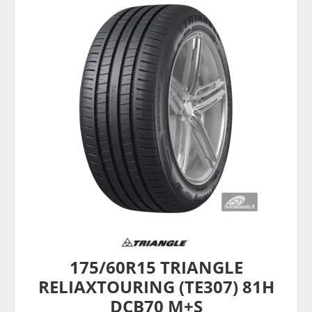
175/60R15 TRIANGLE
RELIAXTOURING (TE307) 81H
DCB70 M+S