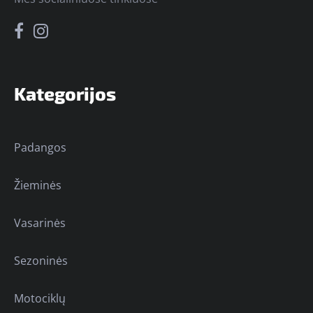
Kategorijos
Padangos
Žieminės
Vasarinės
Sezoninės
Motociklų