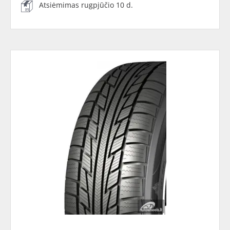
Atsiėmimas rugpjūčio 10 d.