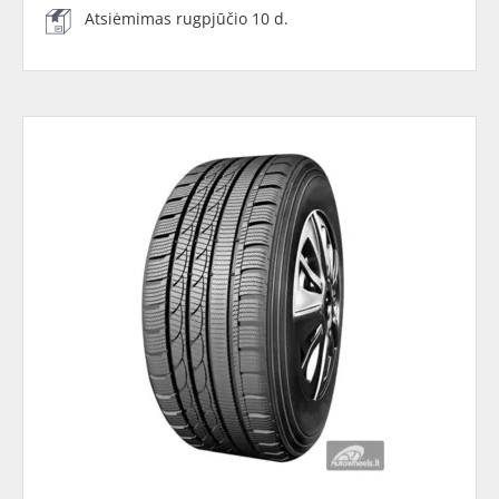
Atsiėmimas rugpjūčio 10 d.