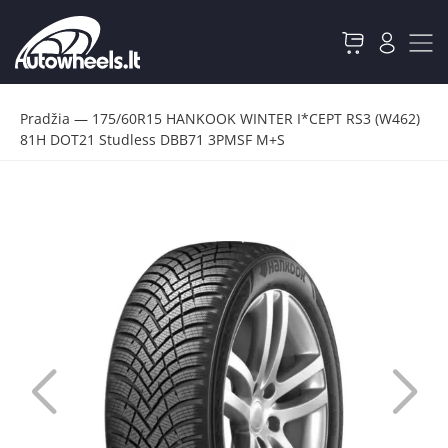
Pradžia
—
175/60R15 HANKOOK WINTER I*CEPT RS3 (W462)
81H DOT21 Studless DBB71 3PMSF M+S