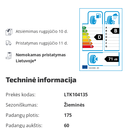
Atsiėmimas rugpjūčio 10 d.
Pristatymas rugpjūčio 11 d.
Nemokamas pristatymas
Lietuvoje*
Techninė informacija
Prekės kodas:
LTK104135
Sezoniškumas:
Žieminės
Padangų plotis:
175
Padangų aukštis:
60