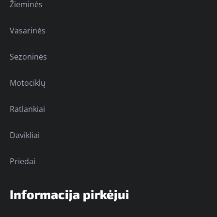
Žieminės
Vasarinės
Sezoninės
Motociklų
Ratlankiai
Davikliai
Priedai
Informacija pirkėjui