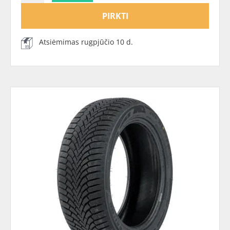
PIRKTI
Atsiėmimas rugpjūčio 10 d.