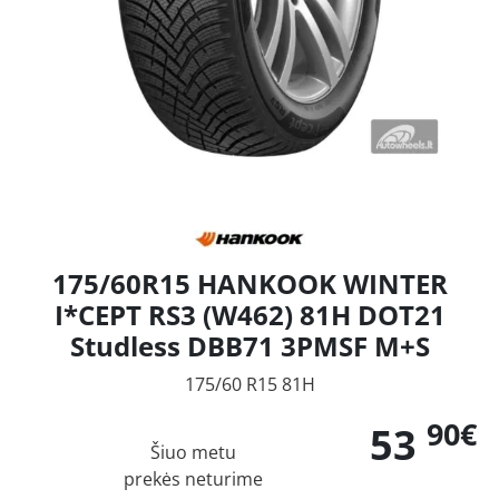
175/60R15 HANKOOK WINTER
I*CEPT RS3 (W462) 81H DOT21
Studless DBB71 3PMSF M+S
175/60 R15 81H
90€
53
Šiuo metu
prekės neturime