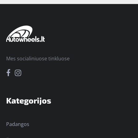
Mes socialiniuose tinkluose
Kategorijos
Padangos