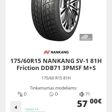
175/60R15 NANKANG SV-1 81H
Friction DDB71 3PMSF M+S
175/60 R15 81H
Tinkamumas modeliams:
D
D
71
00€
57
Likutis >4