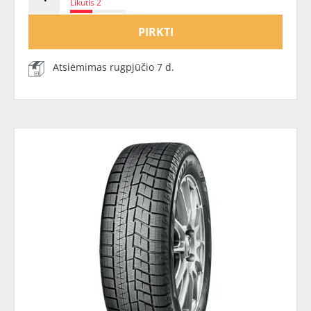
Likutis 2
PIRKTI
Atsiėmimas rugpjūčio 7 d.