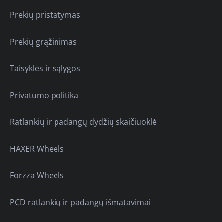
Prekių pristatymas
Prekių grąžinimas
Taisyklės ir sąlygos
Privatumo politika
Ratlankių ir padangų dydžių skaičiuoklė
HAXER Wheels
Forzza Wheels
PCD ratlankių ir padangų išmatavimai