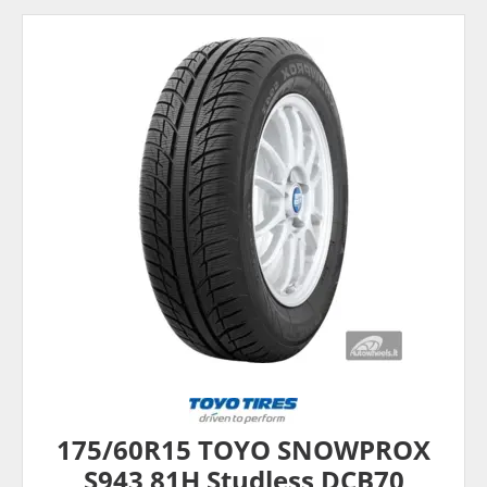
175/60R15 TOYO SNOWPROX
S943 81H Studless DCB70