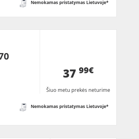
Nemokamas pristatymas Lietuvoje*
70
99€
37
Šiuo metu prekės neturime
Nemokamas pristatymas Lietuvoje*