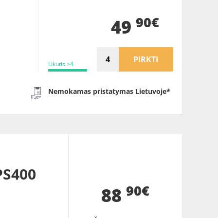
90€
49
PIRKTI
Likutis >4
Nemokamas pristatymas Lietuvoje*
PS400
90€
88