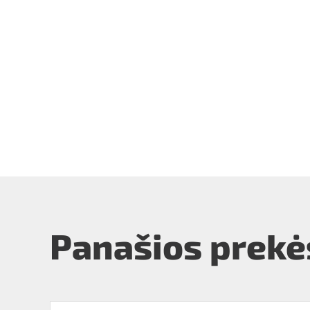
Panašios prekė