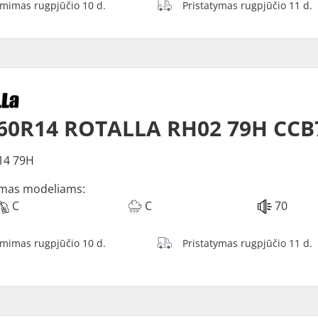
ėmimas rugpjūčio 10 d.
Pristatymas rugpjūčio 11 d.
60R14 ROTALLA RH02 79H CCB
14 79H
mas modeliams:
C
C
70
ėmimas rugpjūčio 10 d.
Pristatymas rugpjūčio 11 d.