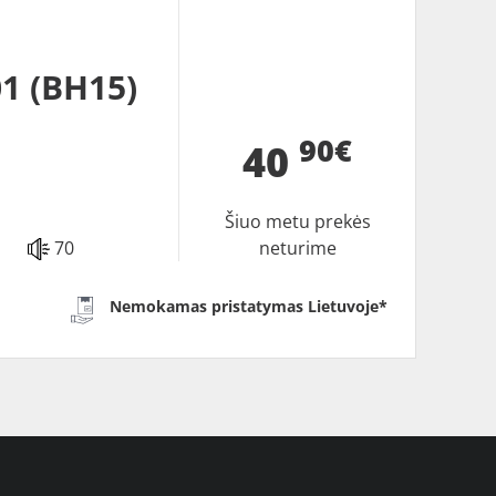
1 (BH15)
90€
40
Šiuo metu prekės
70
neturime
Nemokamas pristatymas Lietuvoje*