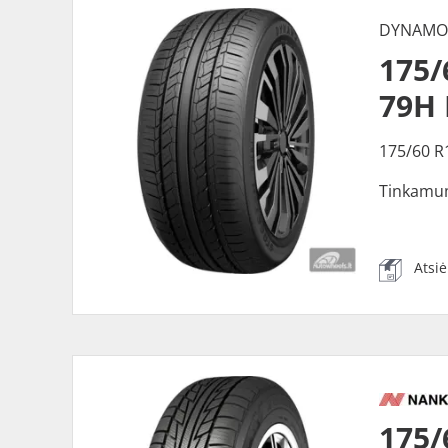
DYNAM
175
79H
175/60 R
Tinkamu
Atsi
175/