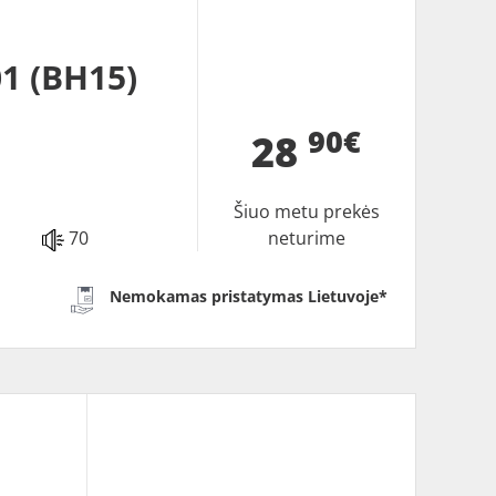
1 (BH15)
90€
28
Šiuo metu prekės
70
neturime
Nemokamas pristatymas Lietuvoje*