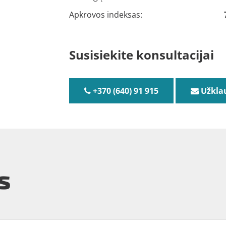
Apkrovos indeksas:
Susisiekite konsultacijai
+370 (640) 91 915
Užkla
s