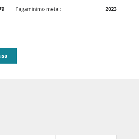
79
Pagaminimo metai:
2023
usa