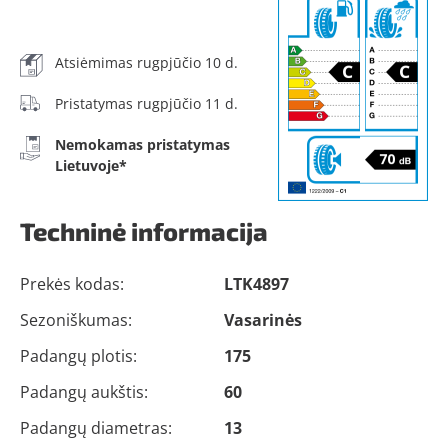
Atsiėmimas rugpjūčio 10 d.
Pristatymas rugpjūčio 11 d.
Nemokamas pristatymas
Lietuvoje*
Techninė informacija
Prekės kodas:
LTK4897
Sezoniškumas:
Vasarinės
Padangų plotis:
175
Padangų aukštis:
60
Padangų diametras:
13