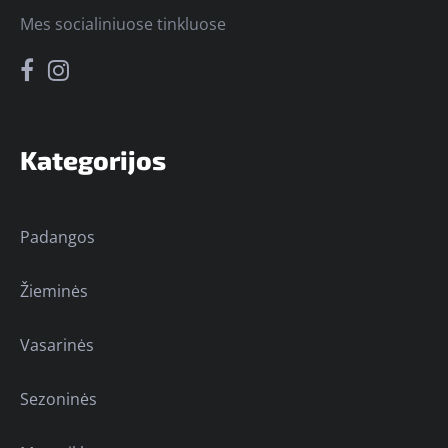
Mes socialiniuose tinkluose
Kategorijos
Padangos
Žieminės
Vasarinės
Sezoninės