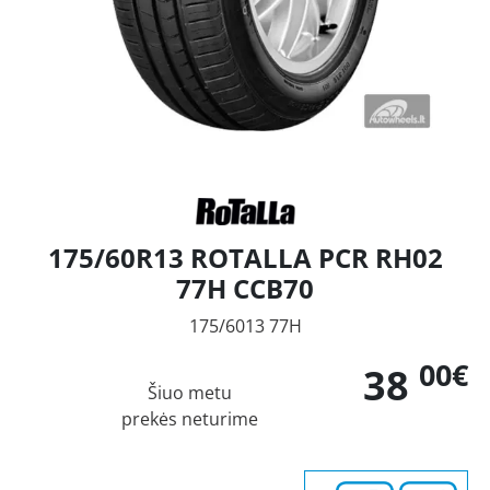
175/60R13 ROTALLA PCR RH02
77H CCB70
175/6013 77H
00€
38
Šiuo metu
prekės neturime