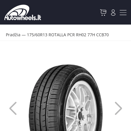
Pradžia
—
175/60R13 ROTALLA PCR RH02 77H CCB70