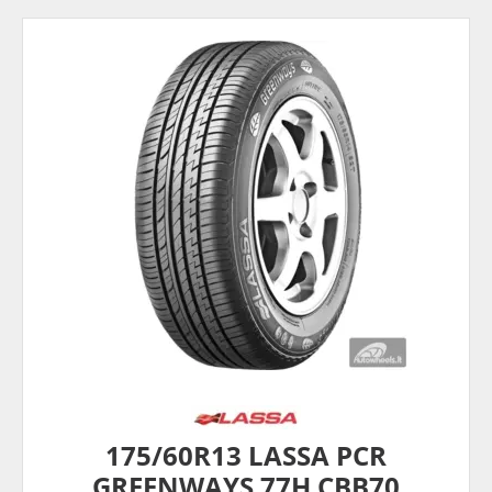
175/60R13 LASSA PCR
GREENWAYS 77H CBB70