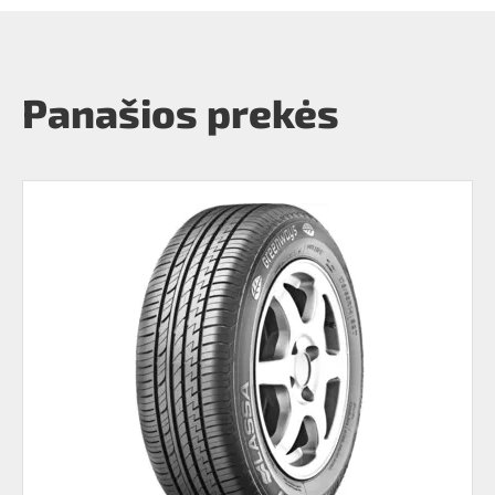
Panašios prekės