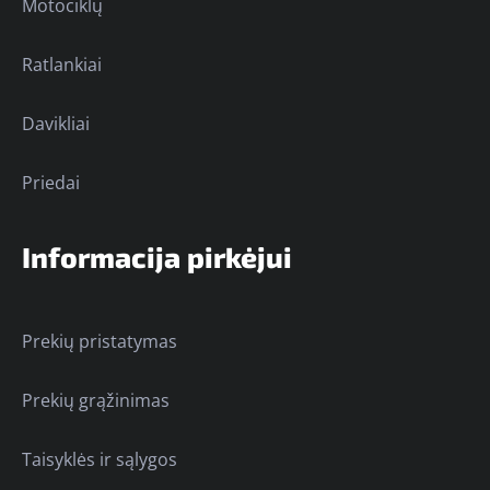
Motociklų
Ratlankiai
Davikliai
Priedai
Informacija pirkėjui
Prekių pristatymas
Prekių grąžinimas
Taisyklės ir sąlygos