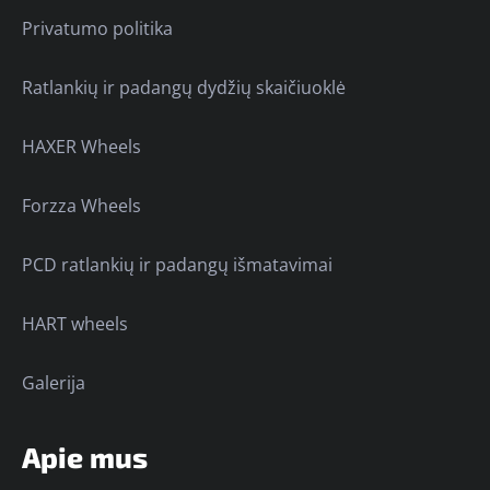
Privatumo politika
Ratlankių ir padangų dydžių skaičiuoklė
HAXER Wheels
Forzza Wheels
PCD ratlankių ir padangų išmatavimai
HART wheels
Galerija
Apie mus