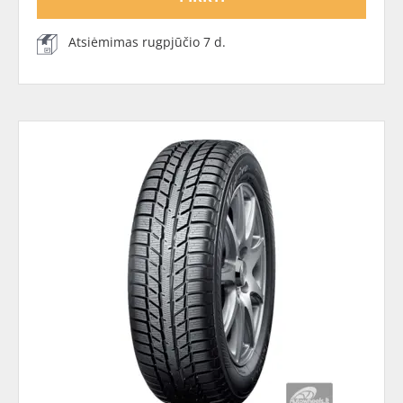
Atsiėmimas rugpjūčio 7 d.