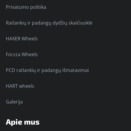
Privatumo politika
Ratlankių ir padangų dydžių skaičiuoklė
HAXER Wheels
Forzza Wheels
PCD ratlankių ir padangų išmatavimai
HART wheels
Galerija
Apie mus