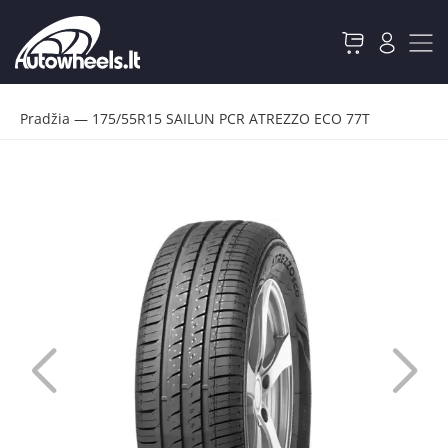
Pradžia
—
175/55R15 SAILUN PCR ATREZZO ECO 77T