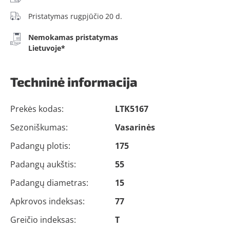
Pristatymas rugpjūčio 20 d.
Nemokamas pristatymas
Lietuvoje*
Techninė informacija
Prekės kodas:
LTK5167
Sezoniškumas:
Vasarinės
Padangų plotis:
175
Padangų aukštis:
55
Padangų diametras:
15
Apkrovos indeksas:
77
Greičio indeksas:
T