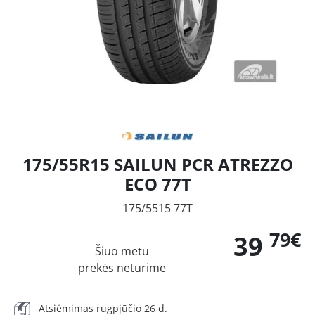
175/55R15 SAILUN PCR ATREZZO
ECO 77T
175/5515 77T
79€
39
Šiuo metu
prekės neturime
Atsiėmimas rugpjūčio 26 d.