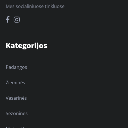
Mes socialiniuose tinkluose
Kategorijos
Padangos
Žieminės
Vasarinės
Sezoninės