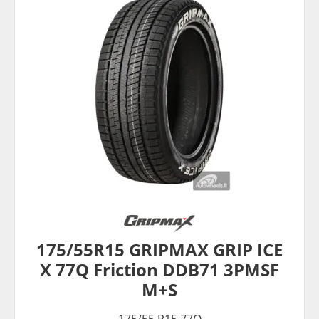
175/55R15 GRIPMAX GRIP ICE
X 77Q Friction DDB71 3PMSF
M+S
175/55 R15 77Q