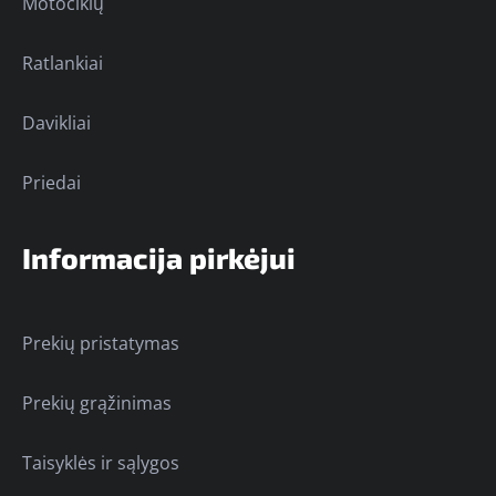
Motociklų
Ratlankiai
Davikliai
Priedai
Informacija pirkėjui
Prekių pristatymas
Prekių grąžinimas
Taisyklės ir sąlygos