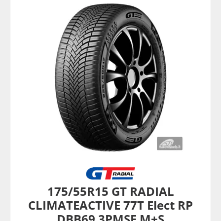
175/55R15 GT RADIAL
CLIMATEACTIVE 77T Elect RP
DBB69 3PMSF M+S