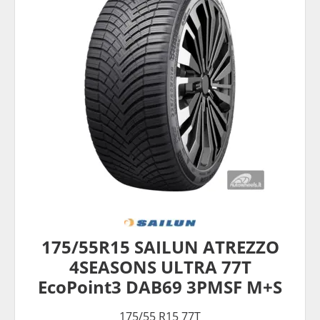
175/55R15 SAILUN ATREZZO
4SEASONS ULTRA 77T
EcoPoint3 DAB69 3PMSF M+S
175/55 R15 77T