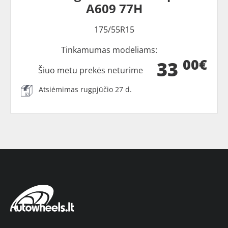
A609 77H
175/55R15
Tinkamumas modeliams:
00€
33
Šiuo metu prekės neturime
Atsiėmimas rugpjūčio 27 d.