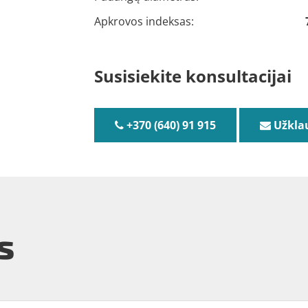
Apkrovos indeksas:
Susisiekite konsultacijai
+370 (640) 91 915
Užkla
s