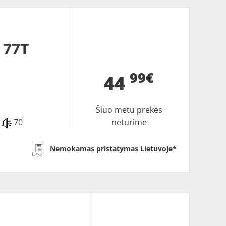
 77T
99€
44
Šiuo metu prekės
70
neturime
Nemokamas pristatymas Lietuvoje*