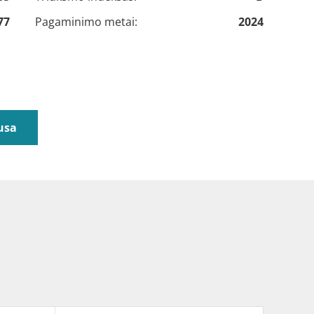
77
Pagaminimo metai:
2024
usa