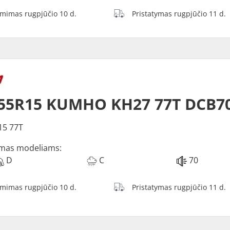
ėmimas rugpjūčio 10 d.
Pristatymas rugpjūčio 11 d.
/55R15 KUMHO KH27 77T DCB7
15 77T
mas modeliams:
D
C
70
ėmimas rugpjūčio 10 d.
Pristatymas rugpjūčio 11 d.