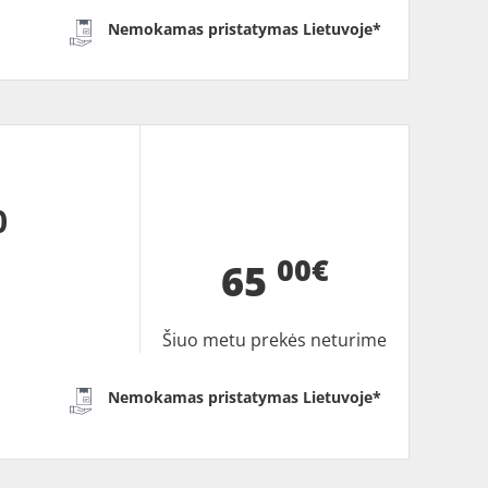
Nemokamas pristatymas Lietuvoje*
0
00€
65
Šiuo metu prekės neturime
Nemokamas pristatymas Lietuvoje*