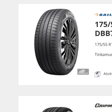
175/
DBB
175/55 R
Tinkamu
Atsi