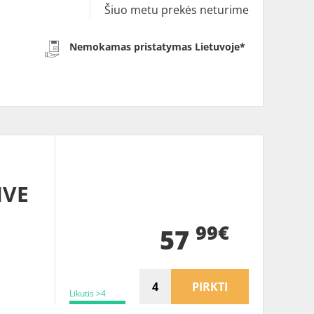
Šiuo metu prekės neturime
Nemokamas pristatymas Lietuvoje*
IVE
99€
57
PIRKTI
Likutis >4