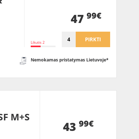
99€
47
PIRKTI
Likutis 2
Nemokamas pristatymas Lietuvoje*
SF M+S
99€
43