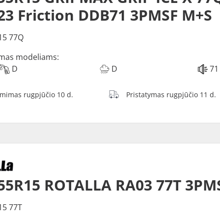
3 Friction DDB71 3PMSF M+S
15 77Q
mas modeliams:
D
D
71
ėmimas rugpjūčio 10 d.
Pristatymas rugpjūčio 11 d.
55R15 ROTALLA RA03 77T 3PM
15 77T