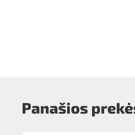
Panašios prekė