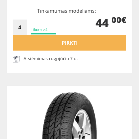
Tinkamumas modeliams:
00€
44
Likutis >4
PIRKTI
Atsiėmimas rugpjūčio 7 d.