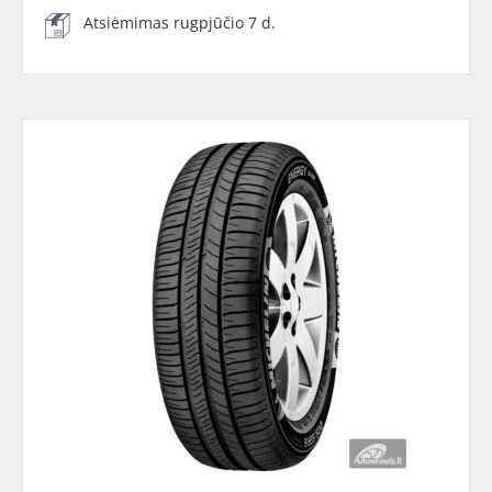
Atsiėmimas rugpjūčio 7 d.