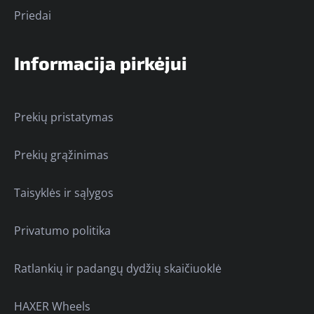
Priedai
Informacija pirkėjui
Prekių pristatymas
Prekių grąžinimas
Taisyklės ir sąlygos
Privatumo politika
Ratlankių ir padangų dydžių skaičiuoklė
HAXER Wheels