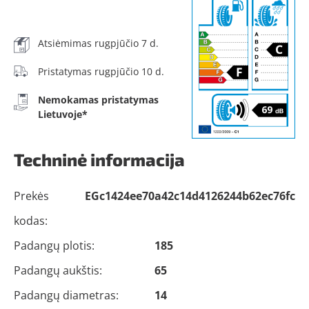
Atsiėmimas rugpjūčio 7 d.
Pristatymas rugpjūčio 10 d.
Nemokamas pristatymas
Lietuvoje*
Techninė informacija
Prekės
EGc1424ee70a42c14d4126244b62ec76fc
kodas:
Padangų plotis:
185
Padangų aukštis:
65
Padangų diametras:
14