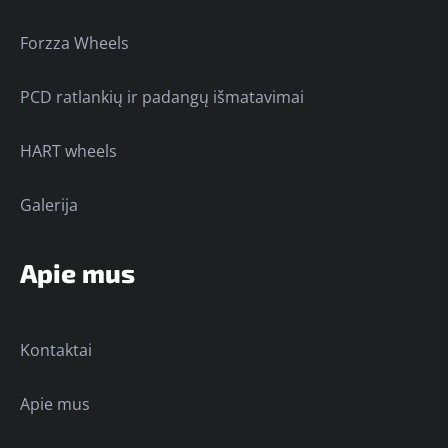
Forzza Wheels
PCD ratlankių ir padangų išmatavimai
HART wheels
Galerija
Apie mus
Kontaktai
Apie mus