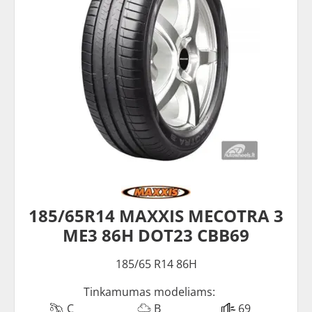
185/65R14 MAXXIS MECOTRA 3
ME3 86H DOT23 CBB69
185/65 R14 86H
Tinkamumas modeliams:
C
B
69