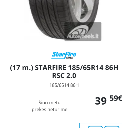
(17 m.) STARFIRE 185/65R14 86H
RSC 2.0
185/6514 86H
59€
39
Šiuo metu
prekės neturime