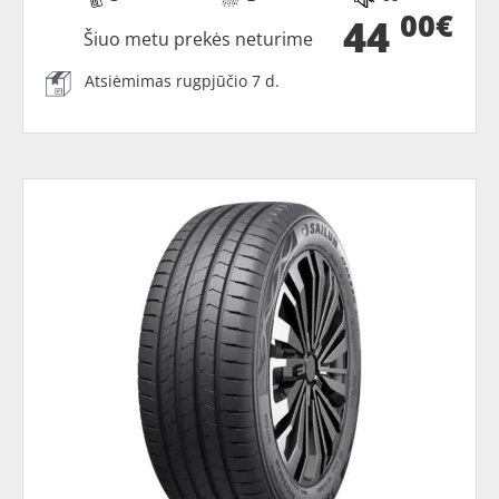
00€
44
Šiuo metu prekės neturime
Atsiėmimas rugpjūčio 7 d.