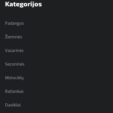
Kategorijos
Padangos
Žieminės
Vasarinės
Sezoninės
Motociklų
Ratlankiai
Davikliai