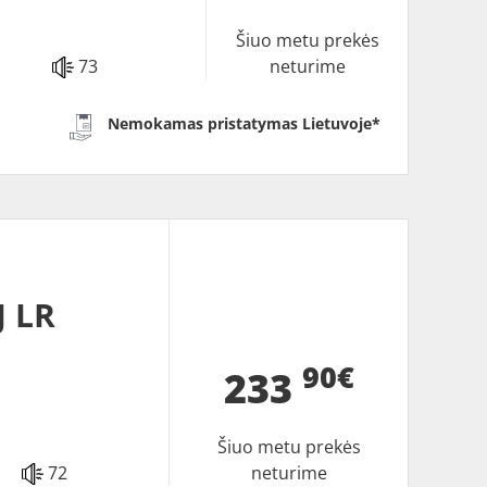
Šiuo metu prekės
73
neturime
Nemokamas pristatymas Lietuvoje*
J LR
90€
233
Šiuo metu prekės
72
neturime