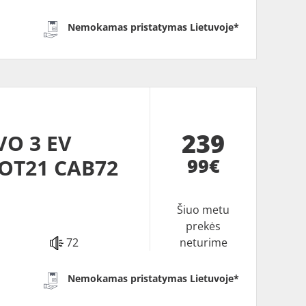
Nemokamas pristatymas Lietuvoje*
239
VO 3 EV
99€
DOT21 CAB72
Šiuo metu
prekės
72
neturime
Nemokamas pristatymas Lietuvoje*