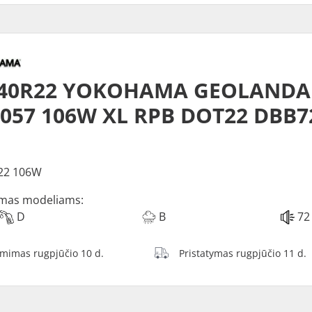
/40R22 YOKOHAMA GEOLANDA
057 106W XL RPB DOT22 DBB7
22 106W
mas modeliams:
D
B
72
ėmimas rugpjūčio 10 d.
Pristatymas rugpjūčio 11 d.