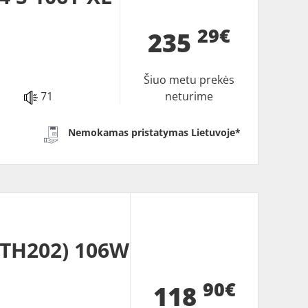
29€
235
Šiuo metu prekės
71
neturime
Nemokamas pristatymas Lietuvoje*
(TH202) 106W
90€
118