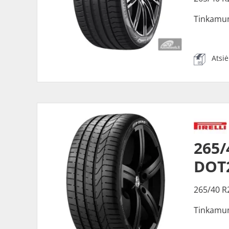
Tinkamu
Atsi
265/
DOT
265/40 R
Tinkamu