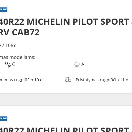
40R22 MICHELIN PILOT SPORT 
RV CAB72
22 106Y
mas modeliams:
C
A
ėmimas rugpjūčio 10 d.
Pristatymas rugpjūčio 11 d.
40R22 MICHELIN PILOT SPORT 