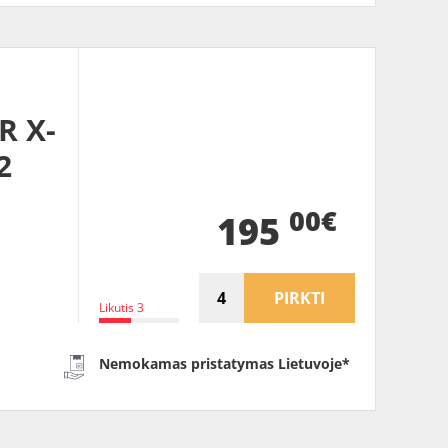
R X-
2
00€
195
PIRKTI
Likutis 3
Nemokamas pristatymas Lietuvoje*