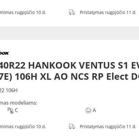
ėmimas rugpjūčio 10 d.
Pristatymas rugpjūčio 11 d.
/40R22 HANKOOK VENTUS S1 E
7E) 106H XL AO NCS RP Elect 
22 106H
mas modeliams:
C
A
ėmimas rugpjūčio 10 d.
Pristatymas rugpjūčio 11 d.