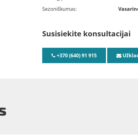
Sezoniškumas:
Vasarin
Susisiekite konsultacijai
+370 (640) 91 915
Užkla
s