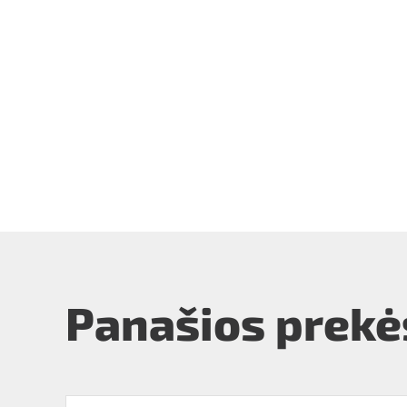
Panašios prekė