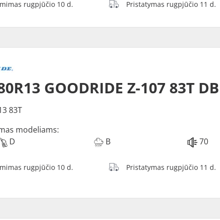
ėmimas rugpjūčio 10 d.
Pristatymas rugpjūčio 11 d.
80R13 GOODRIDE Z-107 83T D
13 83T
mas modeliams:
D
B
70
ėmimas rugpjūčio 10 d.
Pristatymas rugpjūčio 11 d.