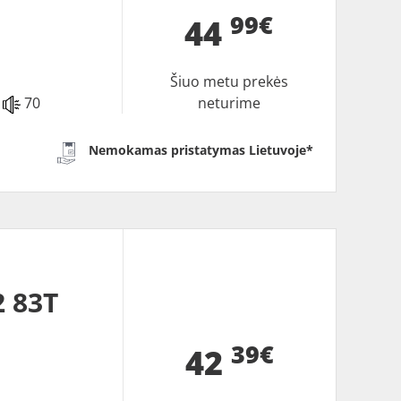
99€
44
Šiuo metu prekės
70
neturime
Nemokamas pristatymas Lietuvoje*
 83T
39€
42