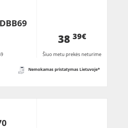
 DBB69
39€
38
9
Šiuo metu prekės neturime
Nemokamas pristatymas Lietuvoje*
70