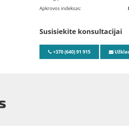
Apkrovos indeksas:
Susisiekite konsultacijai
+370 (640) 91 915
Užkla
s