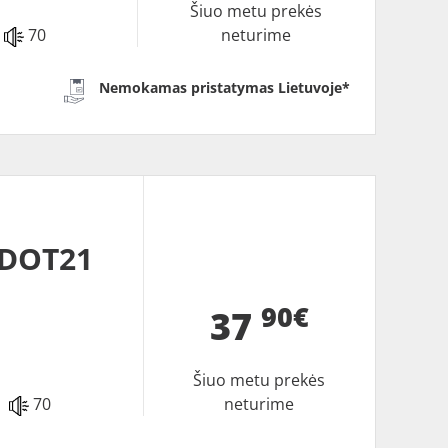
Šiuo metu prekės
70
neturime
Nemokamas pristatymas Lietuvoje*
 DOT21
90€
37
Šiuo metu prekės
70
neturime