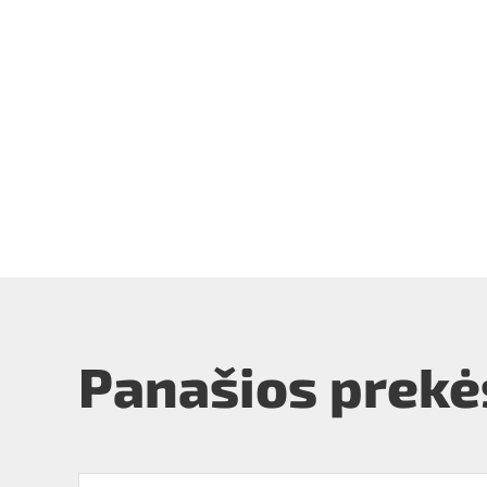
Panašios prekė