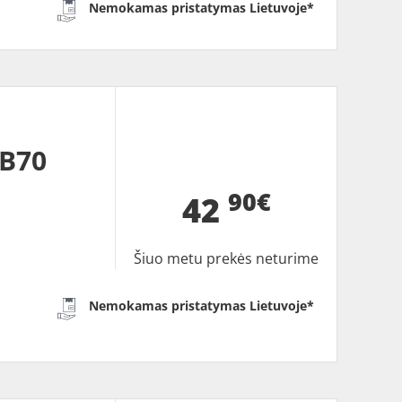
Nemokamas pristatymas Lietuvoje*
BB70
90€
42
Šiuo metu prekės neturime
Nemokamas pristatymas Lietuvoje*