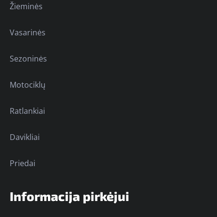
Žieminės
Vasarinės
Sezoninės
Motociklų
Ratlankiai
Davikliai
Priedai
Informacija pirkėjui