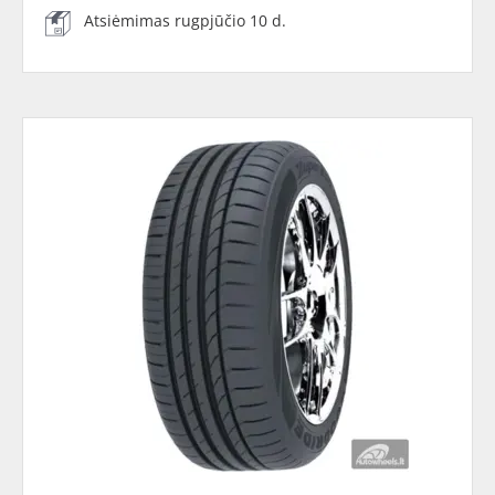
Atsiėmimas rugpjūčio 10 d.