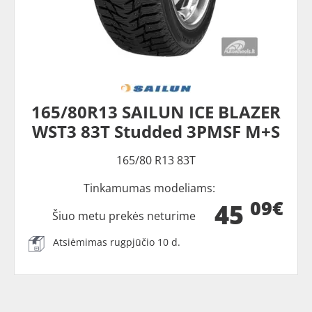
165/80R13 SAILUN ICE BLAZER
WST3 83T Studded 3PMSF M+S
165/80 R13 83T
Tinkamumas modeliams:
09€
45
Šiuo metu prekės neturime
Atsiėmimas rugpjūčio 10 d.