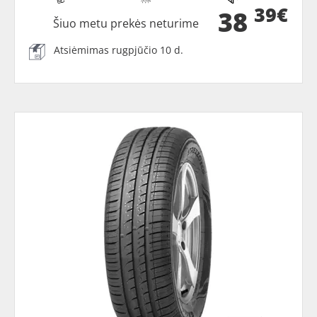
39€
38
Šiuo metu prekės neturime
Atsiėmimas rugpjūčio 10 d.