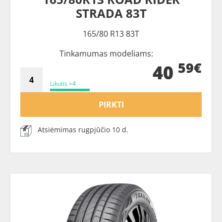
STRADA 83T
165/80 R13 83T
Tinkamumas modeliams:
59€
40
Likutis >4
PIRKTI
Atsiėmimas rugpjūčio 10 d.