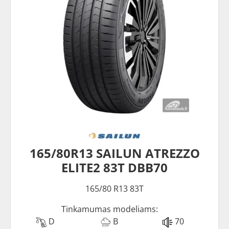
165/80R13 SAILUN ATREZZO
ELITE2 83T DBB70
165/80 R13 83T
Tinkamumas modeliams:
D
B
70