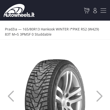
Pradžia
—
165/80R13 Hankook WINTER I*PIKE RS2 (W429)
83T M+S 3PMSF 0 Studdable